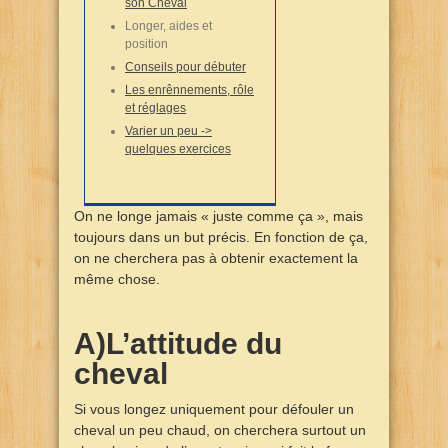
son Cheval
Longer, aides et
position
Conseils pour débuter
Les enrênnements, rôle
et réglages
Varier un peu ->
quelques exercices
On ne longe jamais « juste comme ça », mais
toujours dans un but précis. En fonction de ça,
on ne cherchera pas à obtenir exactement la
même chose.
A)L’attitude du
cheval
Si vous longez uniquement pour défouler un
cheval un peu chaud, on cherchera surtout un