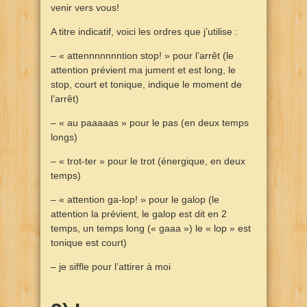
venir vers vous!
A titre indicatif, voici les ordres que j’utilise :
– « attennnnnnntion stop! » pour l’arrêt (le
attention prévient ma jument et est long, le
stop, court et tonique, indique le moment de
l’arrêt)
– « au paaaaas » pour le pas (en deux temps
longs)
– « trot-ter » pour le trot (énergique, en deux
temps)
– « attention ga-lop! » pour le galop (le
attention la prévient, le galop est dit en 2
temps, un temps long (« gaaa ») le « lop » est
tonique est court)
– je siffle pour l’attirer à moi