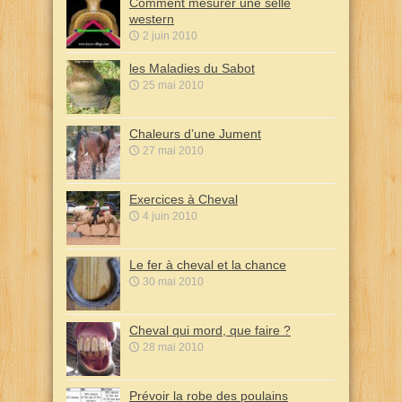
Comment mesurer une selle
western
2 juin 2010
les Maladies du Sabot
25 mai 2010
Chaleurs d’une Jument
27 mai 2010
Exercices à Cheval
4 juin 2010
Le fer à cheval et la chance
30 mai 2010
Cheval qui mord, que faire ?
28 mai 2010
Prévoir la robe des poulains