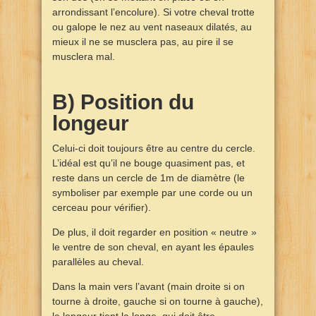
arrondissant l’encolure). Si votre cheval trotte
ou galope le nez au vent naseaux dilatés, au
mieux il ne se musclera pas, au pire il se
musclera mal.
B) Position du
longeur
Celui-ci doit toujours être au centre du cercle.
L’idéal est qu’il ne bouge quasiment pas, et
reste dans un cercle de 1m de diamètre (le
symboliser par exemple par une corde ou un
cerceau pour vérifier).
De plus, il doit regarder en position « neutre »
le ventre de son cheval, en ayant les épaules
parallèles au cheval.
Dans la main vers l’avant (main droite si on
tourne à droite, gauche si on tourne à gauche),
le longeur tient la longe, qui doit être