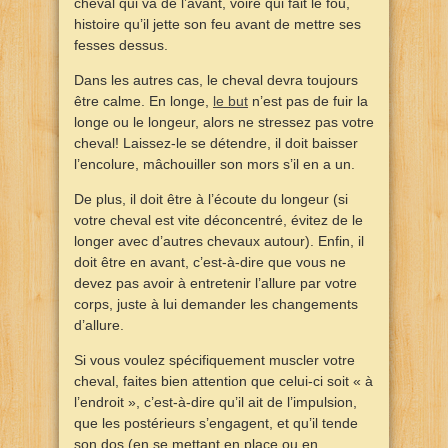
cheval qui va de l’avant, voire qui fait le fou,
histoire qu’il jette son feu avant de mettre ses
fesses dessus.
Dans les autres cas, le cheval devra toujours
être calme. En longe,
le but
n’est pas de fuir la
longe ou le longeur, alors ne stressez pas votre
cheval! Laissez-le se détendre, il doit baisser
l’encolure, mâchouiller son mors s’il en a un.
De plus, il doit être à l’écoute du longeur (si
votre cheval est vite déconcentré, évitez de le
longer avec d’autres chevaux autour). Enfin, il
doit être en avant, c’est-à-dire que vous ne
devez pas avoir à entretenir l’allure par votre
corps, juste à lui demander les changements
d’allure.
Si vous voulez spécifiquement muscler votre
cheval, faites bien attention que celui-ci soit « à
l’endroit », c’est-à-dire qu’il ait de l’impulsion,
que les postérieurs s’engagent, et qu’il tende
son dos (en se mettant en place ou en