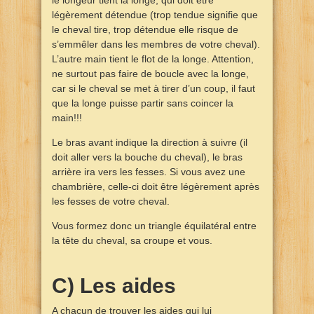
légèrement détendue (trop tendue signifie que
le cheval tire, trop détendue elle risque de
s’emmêler dans les membres de votre cheval).
L’autre main tient le flot de la longe. Attention,
ne surtout pas faire de boucle avec la longe,
car si le cheval se met à tirer d’un coup, il faut
que la longe puisse partir sans coincer la
main!!!
Le bras avant indique la direction à suivre (il
doit aller vers la bouche du cheval), le bras
arrière ira vers les fesses. Si vous avez une
chambrière, celle-ci doit être légèrement après
les fesses de votre cheval.
Vous formez donc un triangle équilatéral entre
la tête du cheval, sa croupe et vous.
C) Les aides
A chacun de trouver les aides qui lui