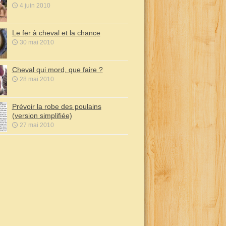
4 juin 2010
Le fer à cheval et la chance
30 mai 2010
Cheval qui mord, que faire ?
28 mai 2010
Prévoir la robe des poulains
(version simplifiée)
27 mai 2010