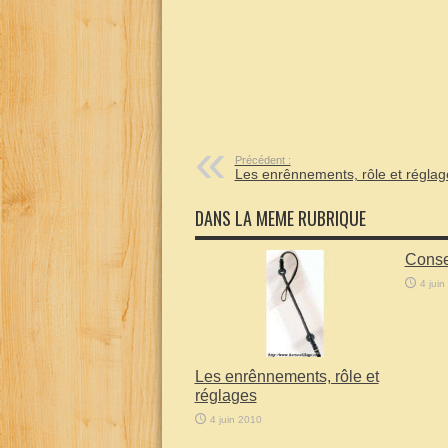
Précédent :
Les enrênnements, rôle et réglag
DANS LA MEME RUBRIQUE
Conse
4 juin
Les enrênnements, rôle et
réglages
4 juin 2010