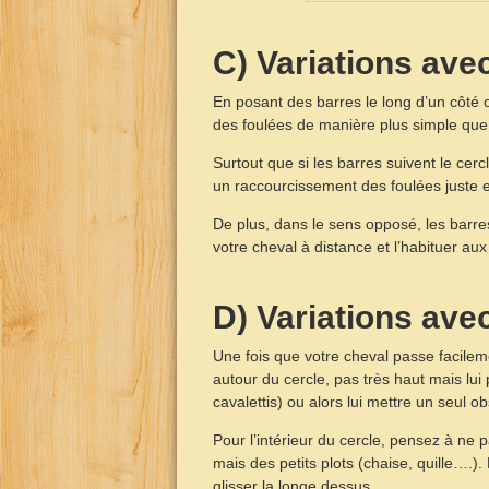
C) Variations ave
En posant des barres le long d’un côté o
des foulées de manière plus simple que 
Surtout que si les barres suivent le ce
un raccourcissement des foulées juste e
De plus, dans le sens opposé, les barres
votre cheval à distance et l’habituer aux
D) Variations ave
Une fois que votre cheval passe facilem
autour du cercle, pas très haut mais lui
cavalettis) ou alors lui mettre un seul o
Pour l’intérieur du cercle, pensez à ne 
mais des petits plots (chaise, quille….).
glisser la longe dessus.