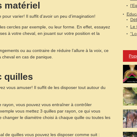
s matériel
l’E
Educa
our varier! Il suffit d’avoir un peu d’imagination!
Dé
Le 
lle des cercles par exemple, ou leur forme. En effet, essayez
ses à votre cheval, en jouant sur votre position et la
“Lo
ements ou au contraire de réduire l’allure à la voix, ce
Pop
 à cheval en cas de panique.
 quilles
z vous amuser! Il suffit de les disposer tout autour du
e rayon, vous pouvez vous entraîner à contrôler
xemple vous mettez 3 quilles par rayon, ce qui vous
 changer le diamètre choisi à chaque quille ou toutes les
al de quilles vous pouvez les disposer comme suit :