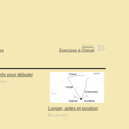
Suivant :
es
Exercices à Cheval
ils pour débuter
 2010
Longer, aides et position
4 juin 2010