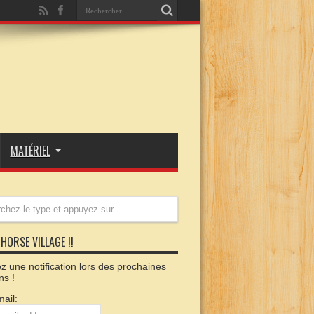
MATÉRIEL
HORSE VILLAGE !!
 une notification lors des prochaines
ns !
ail: