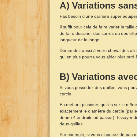
A) Variations san
Pas besoin d’une carrière super équipée p
Il suffit pour cela de faire varier la tai
de faire dessiner des carrés ou des ellip
longueur de la longe.
Demandez aussi à votre cheval des allong
qui en plus pourra vous aider plus tard
B) Variations avec
Si vous possédez des quilles, vous pouve
cercle.
En mettant plusieurs quilles sur le mêm
exactement le diamètre du cercle (par e
donne 4 endroits où passer). Essayer de
deux quilles.
Par exemple, si vous disposez de pas m