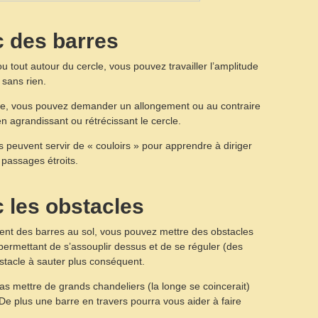
c des barres
u tout autour du cercle, vous pouvez travailler l’amplitude
sans rien.
rcle, vous pouvez demander un allongement ou au contraire
n agrandissant ou rétrécissant le cercle.
 peuvent servir de « couloirs » pour apprendre à diriger
 passages étroits.
c les obstacles
ent des barres au sol, vous pouvez mettre des obstacles
 permettant de s’assouplir dessus et de se réguler (des
bstacle à sauter plus conséquent.
pas mettre de grands chandeliers (la longe se coincerait)
 De plus une barre en travers pourra vous aider à faire