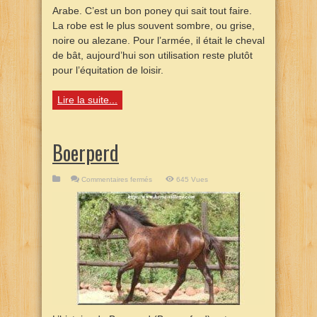
Arabe. C’est un bon poney qui sait tout faire.
La robe est le plus souvent sombre, ou grise,
noire ou alezane. Pour l’armée, il était le cheval
de bât, aujourd’hui son utilisation reste plutôt
pour l’équitation de loisir.
Lire la suite...
Boerperd
sur
Commentaires fermés
645 Vues
Boerperd