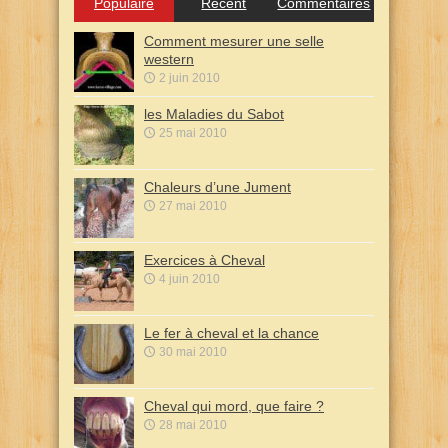
Populaire
Récent
Commentaires
Comment mesurer une selle
western
2 juin 2010
les Maladies du Sabot
25 mai 2010
Chaleurs d’une Jument
27 mai 2010
Exercices à Cheval
4 juin 2010
Le fer à cheval et la chance
30 mai 2010
Cheval qui mord, que faire ?
28 mai 2010