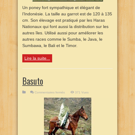
Un poney fort sympathique et élégant de
l’Indonésie. La taille au garrot est de 120 à 135
cm. Son élevage est pratiqué par les Haras
Nationaux qui font aussi la distribution sur les
autres îles. Utilisé aussi pour améliorer les
autres races comme le Sumba, le Java, le
Sumbawa, le Bali et le Timor.
Lire la suite...
Basuto
sur
Commentaires fermés
371 Vues
Basuto