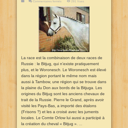
sur
Commentaires fermés
291 Vues
Bitjug
Woronesch
La race est la combinaison de deux races de
Russie : le Bitjug, qui n’existe pratiquement
plus, et le Woronesch. Le Woronesch est élevé
dans la région portant le même nom mais
aussi à Tambow, une région qui se trouve dans
la plaine du Don aux bords de la Bitjuga. Les
origines du Bitjug sont les anciens chevaux de
trait de la Russie. Pierre le Grand, après avoir
visité les Pays-Bas, a importé des étalons
(Frisons ?) et les a croisé avec les juments
locales. Le Comte Orlow lui aussi a participé à
la création du cheval « Bitjug ». ...