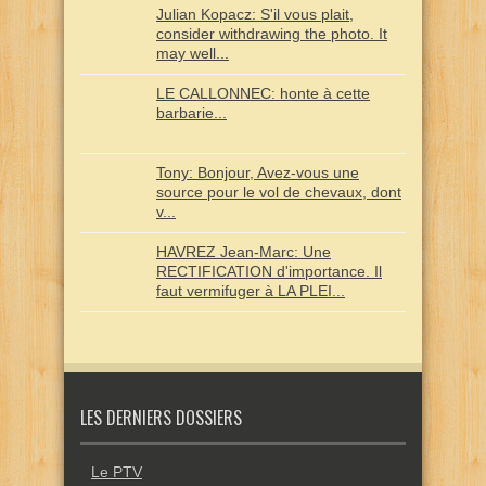
Julian Kopacz: S'il vous plait,
consider withdrawing the photo. It
may well...
LE CALLONNEC: honte à cette
barbarie...
Tony: Bonjour, Avez-vous une
source pour le vol de chevaux, dont
v...
HAVREZ Jean-Marc: Une
RECTIFICATION d'importance. Il
faut vermifuger à LA PLEI...
LES DERNIERS DOSSIERS
Le PTV