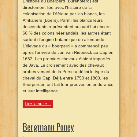
L’histoire du Boerperd (Burenpferd) est
directement liée avec l’histoire de la
colonisation de l’Afrique par les blancs, les
Afrikaners (Boers). Parmi les blancs leurs
descendants représentent aujourd’hui encore
60 % des colons néerlandais, les autres étant
surtout d’origine britannique ou allemande.
L’élevage du « boerperd » a commencé peu
après l’arrivée de Jan van Riebeeck au Cap en
1652. Les premiers chevaux étaient importés
de Java. Le croisement avec des chevaux
arabes venant de la Perse a défini le type du
cheval du Cap. Déjà entre 1750 et 1800, les
Boerperden ont fait leur preuves en endurance
et leur intelligence ...
Lire la suite...
Bergmann Poney