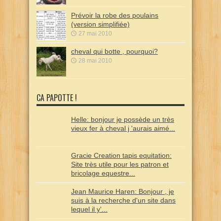
Prévoir la robe des poulains
(version simplifiée)
27 mai 2010
cheval qui botte , pourquoi?
28 mai 2010
CA PAPOTTE !
Helle: bonjour je possède un très
vieux fer à cheval j 'aurais aimé...
Gracie Creation tapis equitation:
Site très utile pour les patron et
bricolage equestre...
Jean Maurice Haren: Bonjour , je
suis à la recherche d'un site dans
lequel il y'...