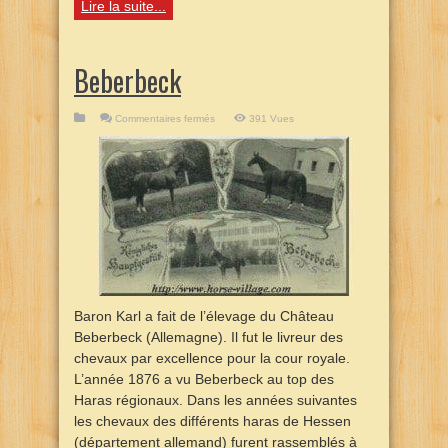
Lire la suite...
Beberbeck
sur
Commentaires fermés
391 Vues
Beberbeck
Baron Karl a fait de l’élevage du Château
Beberbeck (Allemagne). Il fut le livreur des
chevaux par excellence pour la cour royale.
L’année 1876 a vu Beberbeck au top des
Haras régionaux. Dans les années suivantes
les chevaux des différents haras de Hessen
(département allemand) furent rassemblés à