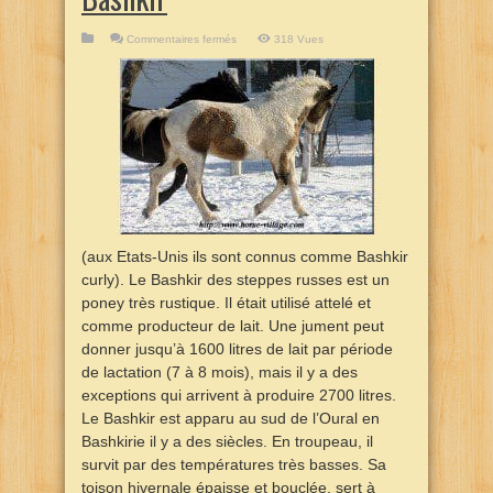
sur
Commentaires fermés
318 Vues
Bashkir
(aux Etats-Unis ils sont connus comme Bashkir
curly). Le Bashkir des steppes russes est un
poney très rustique. Il était utilisé attelé et
comme producteur de lait. Une jument peut
donner jusqu’à 1600 litres de lait par période
de lactation (7 à 8 mois), mais il y a des
exceptions qui arrivent à produire 2700 litres.
Le Bashkir est apparu au sud de l’Oural en
Bashkirie il y a des siècles. En troupeau, il
survit par des températures très basses. Sa
toison hivernale épaisse et bouclée, sert à