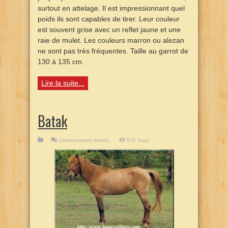
surtout en attelage. Il est impressionnant quel
poids ils sont capables de tirer. Leur couleur
est souvent grise avec un reflet jaune et une
raie de mulet. Les couleurs marron ou alezan
ne sont pas très fréquentes. Taille au garrot de
130 à 135 cm.
Lire la suite...
Batak
sur
Commentaires fermés
578 Vues
Batak