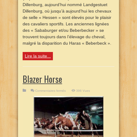
Dillenburg, aujourd’hui nommé Landgestuet
Dillenburg, où jusqu’à aujourd’hui les chevaux
de selle « Hessen » sont élevés pour le plaisir
des cavaliers sportifs. Les anciennes lignées
des « Sababurger et/ou Beberbecker » se
trouvent toujours dans l’élevage du cheval,
malgré la disparition du Haras « Beberbeck ».
Lire la suite...
Blazer Horse
sur
Commentaires fermés
396 Vues
Blazer
Horse