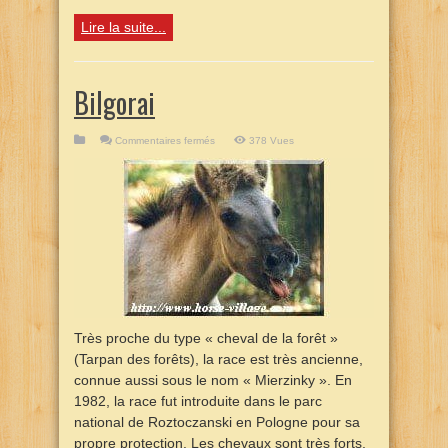
Lire la suite...
Bilgorai
sur
Commentaires fermés
378 Vues
Bilgorai
Très proche du type « cheval de la forêt »
(Tarpan des forêts), la race est très ancienne,
connue aussi sous le nom « Mierzinky ». En
1982, la race fut introduite dans le parc
national de Roztoczanski en Pologne pour sa
propre protection. Les chevaux sont très forts,