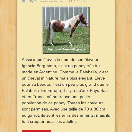
sur
Commentaires fermés
515 Vues
Bergmann
Poney
Aussi appelé avec le nom de son éleveur
Ignacio Bergmann, c’est un poney très à la
mode en Argentine. Comme le Falabella, c’est
un cheval miniature mais plus élégant. Élevé
pour sa beauté, il est un peu plus grand que le
Falabella. En Europe, il n’y a qu’aux Pays-Bas
et en France où on trouve une petite
population de ce poney. Toutes les couleurs
sont permises. Avec une taille de 70 à 80 cm
au garrot, ils sont les amis des enfants, mais ils
font craquer aussi les adultes.