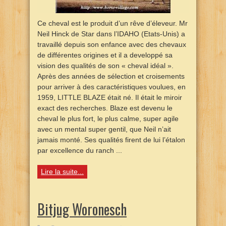
Ce cheval est le produit d’un rêve d’éleveur. Mr
Neil Hinck de Star dans l’IDAHO (Etats-Unis) a
travaillé depuis son enfance avec des chevaux
de différentes origines et il a developpé sa
vision des qualités de son « cheval idéal ».
Après des années de sélection et croisements
pour arriver à des caractéristiques voulues, en
1959, LITTLE BLAZE était né. Il était le miroir
exact des recherches. Blaze est devenu le
cheval le plus fort, le plus calme, super agile
avec un mental super gentil, que Neil n’ait
jamais monté. Ses qualités firent de lui l’étalon
par excellence du ranch ...
Lire la suite...
Bitjug Woronesch