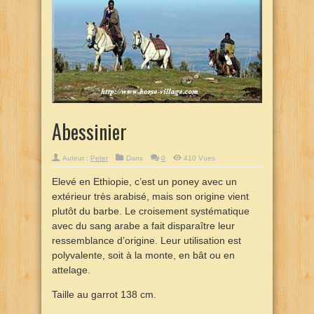
Abessinier
Auteur :
Peter
Dans
0
410 Vues
Elevé en Ethiopie, c’est un poney avec un
extérieur très arabisé, mais son origine vient
plutôt du barbe. Le croisement systématique
avec du sang arabe a fait disparaître leur
ressemblance d’origine. Leur utilisation est
polyvalente, soit à la monte, en bât ou en
attelage.
Taille au garrot 138 cm.