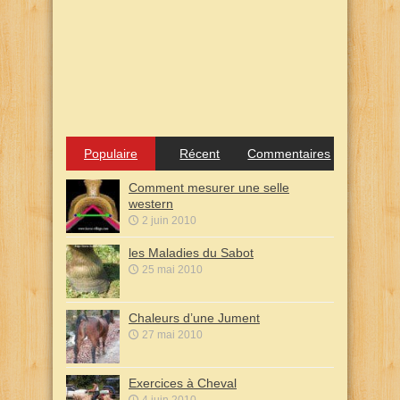
Populaire
Récent
Commentaires
Comment mesurer une selle
western
2 juin 2010
les Maladies du Sabot
25 mai 2010
Chaleurs d’une Jument
27 mai 2010
Exercices à Cheval
4 juin 2010