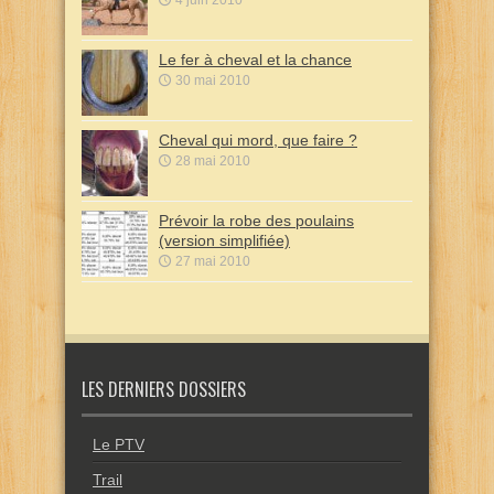
Le fer à cheval et la chance
30 mai 2010
Cheval qui mord, que faire ?
28 mai 2010
Prévoir la robe des poulains
(version simplifiée)
27 mai 2010
LES DERNIERS DOSSIERS
Le PTV
Trail