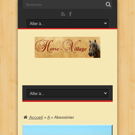
Accueil
»
A
»
Abessinier