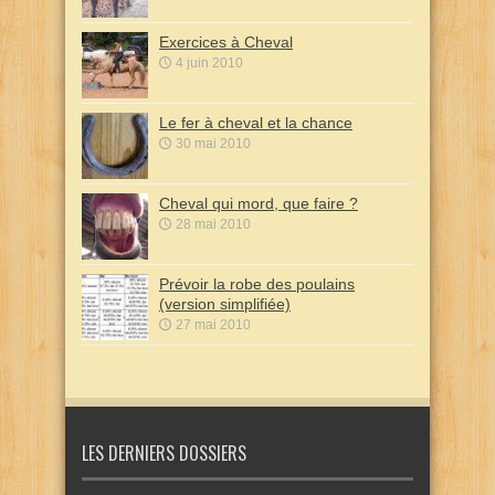
Exercices à Cheval
4 juin 2010
Le fer à cheval et la chance
30 mai 2010
Cheval qui mord, que faire ?
28 mai 2010
Prévoir la robe des poulains
(version simplifiée)
27 mai 2010
LES DERNIERS DOSSIERS