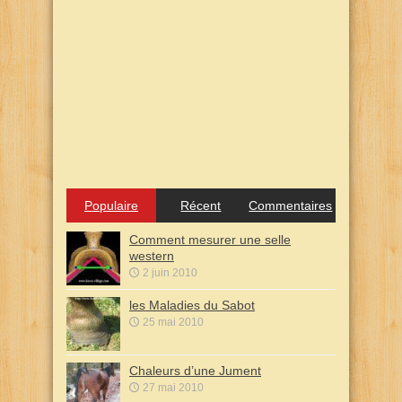
Populaire
Récent
Commentaires
Comment mesurer une selle
western
2 juin 2010
les Maladies du Sabot
25 mai 2010
Chaleurs d’une Jument
27 mai 2010