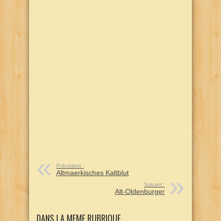
Précédent :
Altmaerkisches Kaltblut
Suivant :
Alt-Oldenburger
DANS LA MEME RUBRIQUE