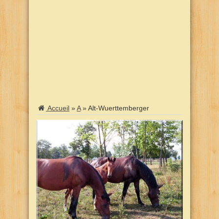
Accueil
»
A
»
Alt-Wuerttemberger