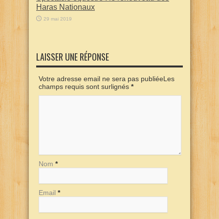
Haras Nationaux
29 mai 2019
LAISSER UNE RÉPONSE
Votre adresse email ne sera pas publiéeLes
champs requis sont surlignés
*
Nom
*
Email
*