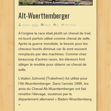
Alt-Wuerttemberger
Auteur :
Peter
Dans
0
547 Vues
A l’origine la race était plutôt un cheval de trait,
mi-lourd parfois utilisé comme cheval de selle.
Après la guerre mondiale, le besoin pour les
chevaux lourds diminue car ils sont souvent
remplacés par des machines. Comme chez
beaucoup d’autres races, les éleveurs font
alléger le modèle pour obtenir un cheval de
selle.
L’étalon Julmond (Trakehner) fut utilisé pour
l’Alt-Wuerttemberger. Dans l’année 1988, les
amis du Cheval Alt-Wuerttemberger ont fait
renaître l’élevage, soutenus par le
département allemand « Baden-Wuerttemberg
».