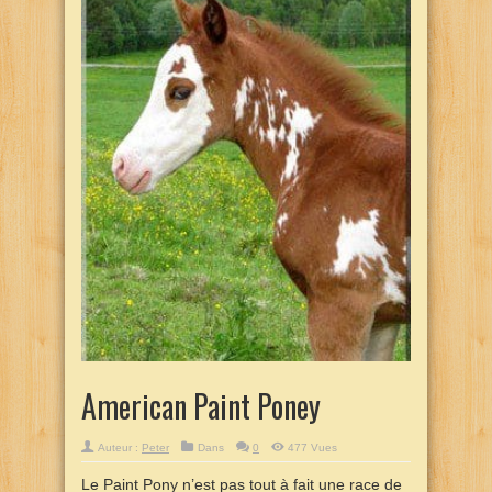
American Paint Poney
Auteur :
Peter
Dans
0
477 Vues
Le Paint Pony n’est pas tout à fait une race de