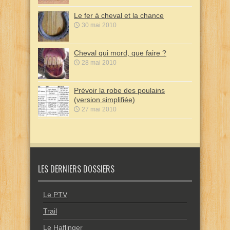
Le fer à cheval et la chance
30 mai 2010
Cheval qui mord, que faire ?
28 mai 2010
Prévoir la robe des poulains
(version simplifiée)
27 mai 2010
LES DERNIERS DOSSIERS
Le PTV
Trail
Le Haflinger