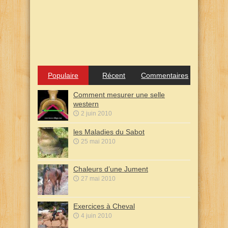
Populaire
Récent
Commentaires
Comment mesurer une selle
western
2 juin 2010
les Maladies du Sabot
25 mai 2010
Chaleurs d’une Jument
27 mai 2010
Exercices à Cheval
4 juin 2010