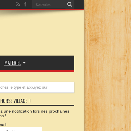
MATÉRIEL
HORSE VILLAGE !!
 une notification lors des prochaines
ns !
ail: