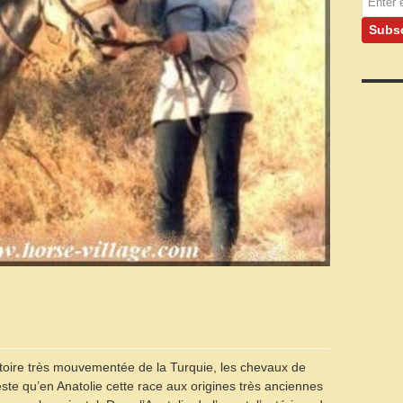
oire très mouvementée de la Turquie, les chevaux de
reste qu’en Anatolie cette race aux origines très anciennes