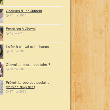
Chaleurs d’une Jument
27 mai 2010
Exercices à Cheval
4 juin 2010
Le fer à cheval et la chance
30 mai 2010
Cheval qui mord, que faire ?
28 mai 2010
Prévoir la robe des poulains
(version simplifiée)
27 mai 2010