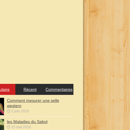
ulaire
Récent
Commentaires
Comment mesurer une selle
western
2 juin 2010
les Maladies du Sabot
25 mai 2010