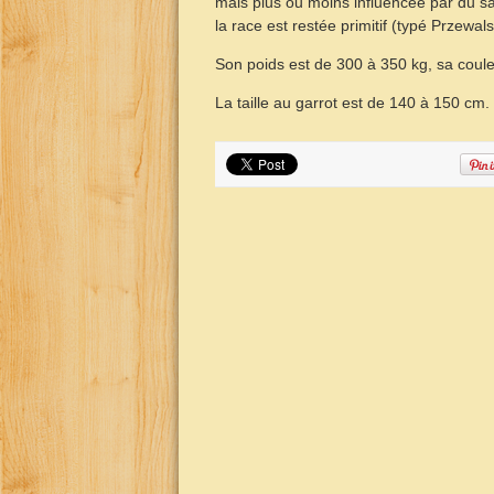
mais plus ou moins influencée par du san
la race est restée primitif (typé Przewals
Son poids est de 300 à 350 kg, sa coule
La taille au garrot est de 140 à 150 cm.