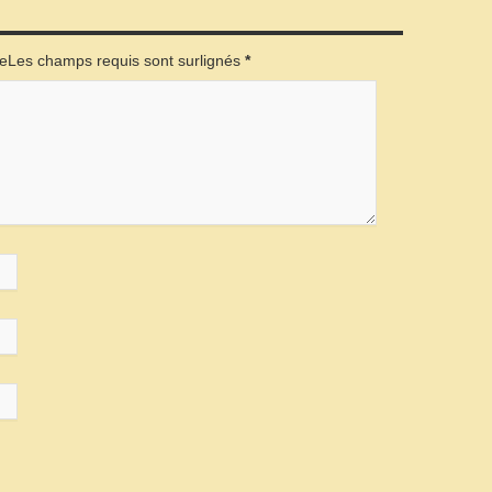
éeLes champs requis sont surlignés
*