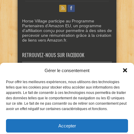
Horse Village participe au Programme
Partenaires d'Amazon EU, un programme
d'affiliation conçu pour permettre à des sites de
percevoir une rémunération grâce à la création
de liens vers Amazon.fr.
RETROUVEZ-NOUS SUR FACEBOOK
Gérer le consentement
Pour offrir les meilleures expériences, nous utilisons des technologies
telles que les cookies pour stocker et/ou accéder aux informations des
appareils. Le fait de consentir à ces technologies nous permettra de traiter
des données telles que le comportement de navigation ou les ID uniques
sur ce site. Le fait de ne pas consentir ou de retirer son consentement peut
avoir un effet négatif sur certaines caractéristiques et fonctions.
Accepter