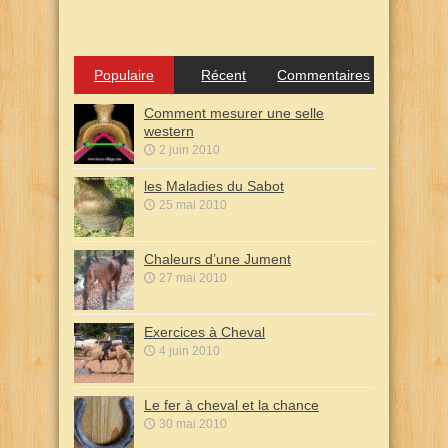
Populaire
Récent
Commentaires
Comment mesurer une selle
western
2 juin 2010
les Maladies du Sabot
25 mai 2010
Chaleurs d’une Jument
27 mai 2010
Exercices à Cheval
4 juin 2010
Le fer à cheval et la chance
30 mai 2010