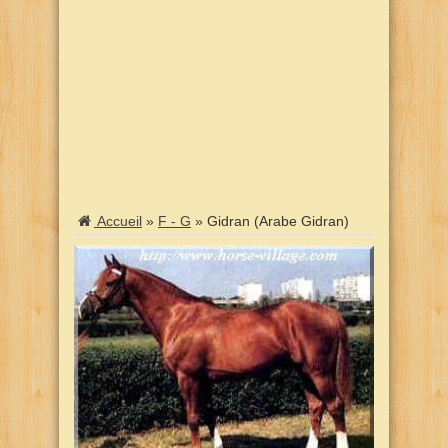
Accueil
»
F - G
»
Gidran (Arabe Gidran)