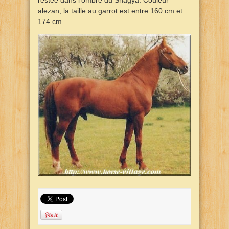
restée dans l’ombre du Shagya. Couleur
alezan, la taille au garrot est entre 160 cm et
174 cm.