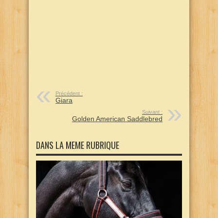
Précédent :
Giara
Suivant :
Golden American Saddlebred
DANS LA MEME RUBRIQUE