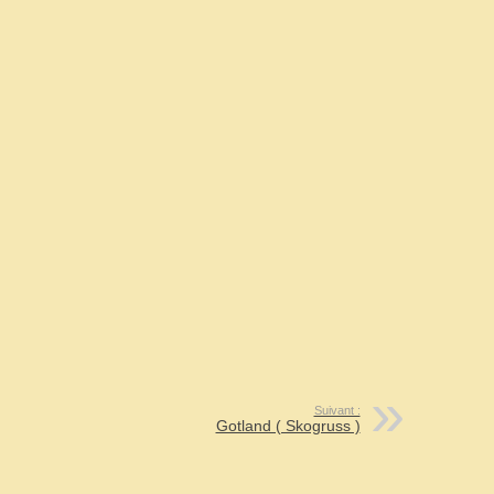
Suivant :
Gotland ( Skogruss )