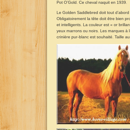
Pot O’Gold. Ce cheval naquit en 1939.
Le Golden Saddlebred doit tout d’abord
Obligatoirement la tête doit être bien pr
et intelligents. La couleur est « or brill
yeux marrons ou noirs. Les marques à la
crinière pur-blanc est souhaité. Taille