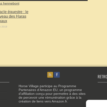
cle équestre : le
veau des Haras
naux
i 2019
RETRO
Horse Village participe au Programme
Partenaires d'Amazon EU, un programme
d'affiliation conçu pour permettre à des sites
de percevoir une rémunération grâce à la
création de liens vers Amazon.fr.