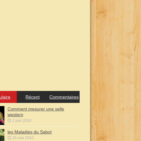
ulaire
Récent
Commentaires
Comment mesurer une selle
western
2 juin 2010
les Maladies du Sabot
25 mai 2010