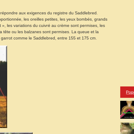
 répondre aux exigences du registre du Saddlebred.
oportionnée, les oreilles petites, les yeux bombés, grands
ant », les variations du cuivré au crème sont permises, les
 tête ou les balzanes sont permises. La queue et la
 au garrot comme le Saddlebred, entre 155 et 175 cm.
Pop