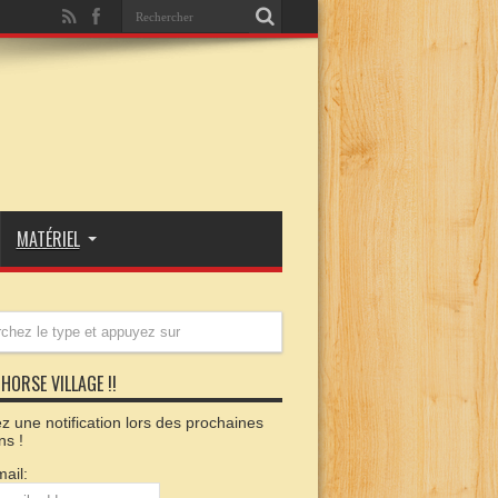
MATÉRIEL
HORSE VILLAGE !!
 une notification lors des prochaines
ns !
ail: