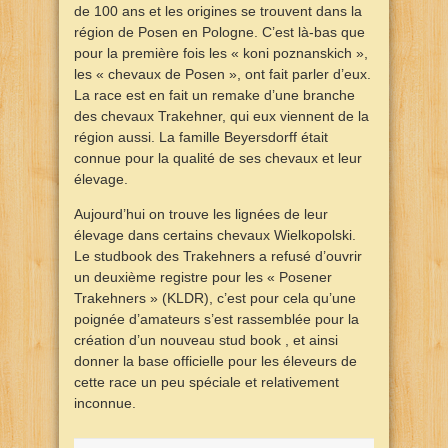
de 100 ans et les origines se trouvent dans la
région de Posen en Pologne. C’est là-bas que
pour la première fois les « koni poznanskich »,
les « chevaux de Posen », ont fait parler d’eux.
La race est en fait un remake d’une branche
des chevaux Trakehner, qui eux viennent de la
région aussi. La famille Beyersdorff était
connue pour la qualité de ses chevaux et leur
élevage.
Aujourd’hui on trouve les lignées de leur
élevage dans certains chevaux Wielkopolski.
Le studbook des Trakehners a refusé d’ouvrir
un deuxième registre pour les « Posener
Trakehners » (KLDR), c’est pour cela qu’une
poignée d’amateurs s’est rassemblée pour la
création d’un nouveau stud book , et ainsi
donner la base officielle pour les éleveurs de
cette race un peu spéciale et relativement
inconnue.