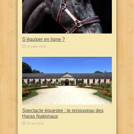
S’équiper en ligne ?
10 juillet 2019
Spectacle équestre : le renouveau des
Haras Nationaux
29 mai 2019