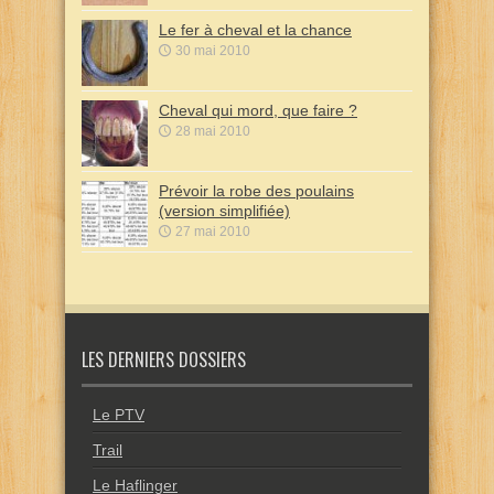
Le fer à cheval et la chance
30 mai 2010
Cheval qui mord, que faire ?
28 mai 2010
Prévoir la robe des poulains
(version simplifiée)
27 mai 2010
LES DERNIERS DOSSIERS
Le PTV
Trail
Le Haflinger