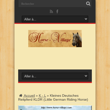
Accueil
»
K - L
»
Kleines Deutsches
Reitpferd KLDR (Little German Riding Horse)