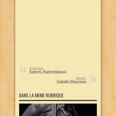
Précédent :
Kalmyk (Kalmykskaya)
Suivant :
Caballo Majorquin
DANS LA MEME RUBRIQUE