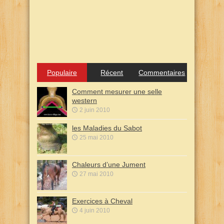
Populaire
Récent
Commentaires
Comment mesurer une selle
western
2 juin 2010
les Maladies du Sabot
25 mai 2010
Chaleurs d’une Jument
27 mai 2010
Exercices à Cheval
4 juin 2010