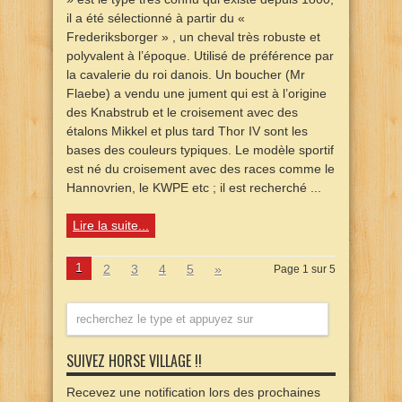
il a été sélectionné à partir du «
Frederiksborger » , un cheval très robuste et
polyvalent à l’époque. Utilisé de préférence par
la cavalerie du roi danois. Un boucher (Mr
Flaebe) a vendu une jument qui est à l’origine
des Knabstrub et le croisement avec des
étalons Mikkel et plus tard Thor IV sont les
bases des couleurs typiques. Le modèle sportif
est né du croisement avec des races comme le
Hannovrien, le KWPE etc ; il est recherché ...
Lire la suite...
1
2
3
4
5
»
Page 1 sur 5
SUIVEZ HORSE VILLAGE !!
Recevez une notification lors des prochaines