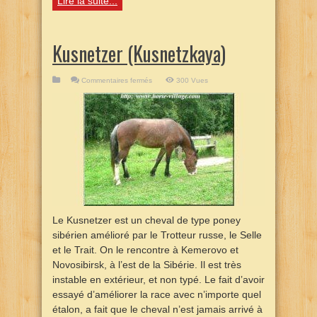
Lire la suite...
Kusnetzer (Kusnetzkaya)
sur
Commentaires fermés
300 Vues
Kusnetzer
(Kusnetzkaya)
Le Kusnetzer est un cheval de type poney
sibérien amélioré par le Trotteur russe, le Selle
et le Trait. On le rencontre à Kemerovo et
Novosibirsk, à l’est de la Sibérie. Il est très
instable en extérieur, et non typé. Le fait d’avoir
essayé d’améliorer la race avec n’importe quel
étalon, a fait que le cheval n’est jamais arrivé à