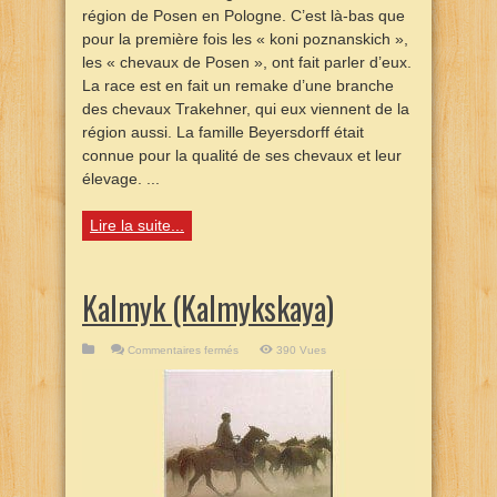
région de Posen en Pologne. C’est là-bas que
pour la première fois les « koni poznanskich »,
les « chevaux de Posen », ont fait parler d’eux.
La race est en fait un remake d’une branche
des chevaux Trakehner, qui eux viennent de la
région aussi. La famille Beyersdorff était
connue pour la qualité de ses chevaux et leur
élevage. ...
Lire la suite...
Kalmyk (Kalmykskaya)
sur
Commentaires fermés
390 Vues
Kalmyk
(Kalmykskaya)