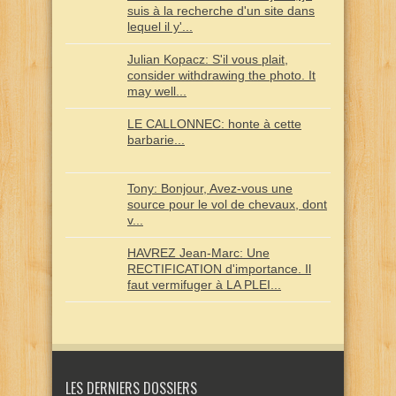
suis à la recherche d'un site dans
lequel il y'...
Julian Kopacz: S'il vous plait,
consider withdrawing the photo. It
may well...
LE CALLONNEC: honte à cette
barbarie...
Tony: Bonjour, Avez-vous une
source pour le vol de chevaux, dont
v...
HAVREZ Jean-Marc: Une
RECTIFICATION d'importance. Il
faut vermifuger à LA PLEI...
LES DERNIERS DOSSIERS