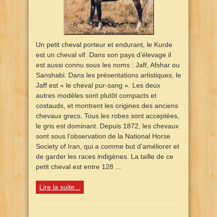
Un petit cheval porteur et endurant, le Kurde
est un cheval vif. Dans son pays d’élevage il
est aussi connu sous les noms : Jaff, Afshar ou
Sanshabi. Dans les présentations artistiques, le
Jaff est « le cheval pur-sang ». Les deux
autres modèles sont plutôt compacts et
costauds, et montrent les origines des anciens
chevaux grecs. Tous les robes sont acceptées,
le gris est dominant. Depuis 1872, les chevaux
sont sous l’observation de la National Horse
Society of Iran, qui a comme but d’améliorer et
de garder les races indigènes. La taille de ce
petit cheval est entre 128 ...
Lire la suite...