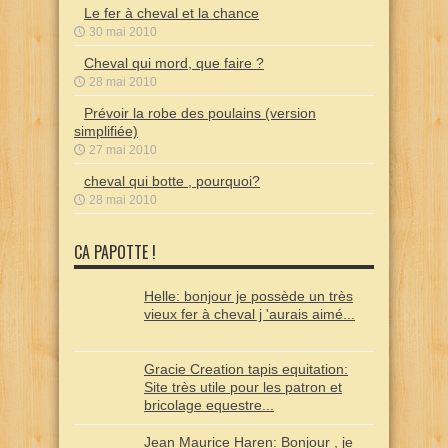
Le fer à cheval et la chance
30 mai 2010
Cheval qui mord, que faire ?
28 mai 2010
Prévoir la robe des poulains (version
simplifiée)
27 mai 2010
cheval qui botte , pourquoi?
28 mai 2010
CA PAPOTTE !
Helle: bonjour je possède un très
vieux fer à cheval j 'aurais aimé...
Gracie Creation tapis equitation:
Site très utile pour les patron et
bricolage equestre...
Jean Maurice Haren: Bonjour , je