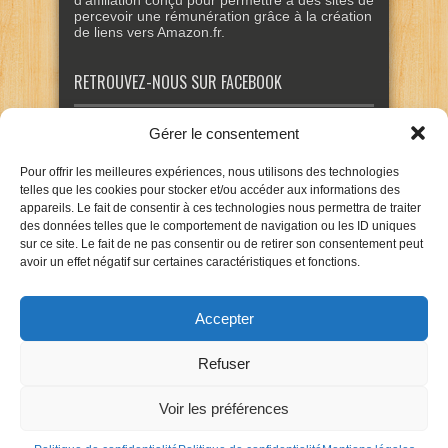
d'affiliation conçu pour permettre à des sites de
percevoir une rémunération grâce à la création
de liens vers Amazon.fr.
RETROUVEZ-NOUS SUR FACEBOOK
Gérer le consentement
Pour offrir les meilleures expériences, nous utilisons des technologies
telles que les cookies pour stocker et/ou accéder aux informations des
appareils. Le fait de consentir à ces technologies nous permettra de traiter
des données telles que le comportement de navigation ou les ID uniques
sur ce site. Le fait de ne pas consentir ou de retirer son consentement peut
avoir un effet négatif sur certaines caractéristiques et fonctions.
Accepter
Refuser
Voir les préférences