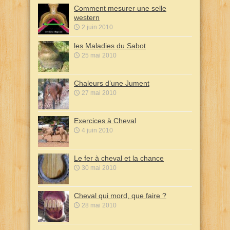
Comment mesurer une selle
western
2 juin 2010
les Maladies du Sabot
25 mai 2010
Chaleurs d’une Jument
27 mai 2010
Exercices à Cheval
4 juin 2010
Le fer à cheval et la chance
30 mai 2010
Cheval qui mord, que faire ?
28 mai 2010