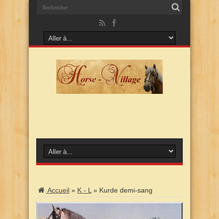
Accueil
»
K - L
»
Kurde demi-sang