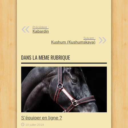
Précédent :
Kabardin
Suivant :
Kushum (Kushumskaya)
DANS LA MEME RUBRIQUE
S’équiper en ligne ?
10 juillet 2019