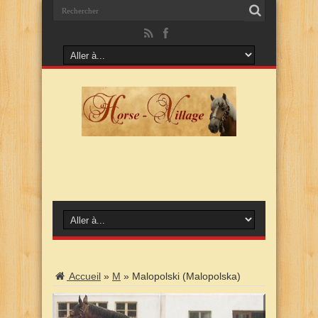
Accueil
»
M
»
Malopolski (Malopolska)