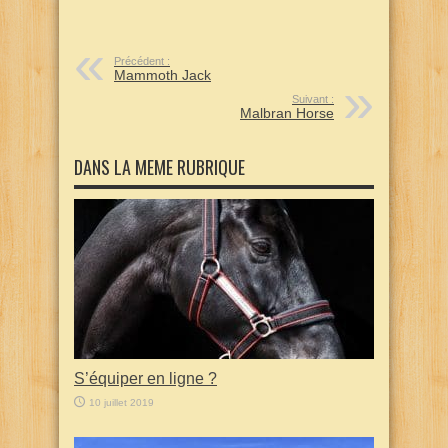
Précédent :
Mammoth Jack
Suivant :
Malbran Horse
DANS LA MEME RUBRIQUE
S’équiper en ligne ?
10 juillet 2019