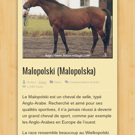
Malopolski (Malopolska)
sur
Auteur :
Peter
Dans
Commentaires fermés
Malopolski
1,048 Vues
(Malopolska)
Le Malopolski est un cheval de selle, typé
Anglo-Arabe. Recherché et aimé pour ses
qualités sportives, il n’a jamais réussi à devenir
un grand cheval de sport, comme par exemple
les Anglo-Arabes en Europe de l’ouest.
La race ressemble beaucoup au Wielkopolski.