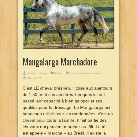
Mangalarga Marchadore
sur
Auteur :
Peter
Dans
Commentaires fermés
Mangalarga
341 Vues
Marchadore
C’est LE cheval brésilien, il toise aux alentours
de 1.50 m et ses ancêtres ibériques lui ont
passé leur capacité à bien galoper et ses
qualités pour le dressage. Le Mangalarga est
beaucoup utilisé pour les randonnées, c’est un
cheval pour toute la famille. Il fait partie des
chevaux qui peuvent marcher au tölt. Le tölt
est appelé « marcha » au Brésil. Il existe la