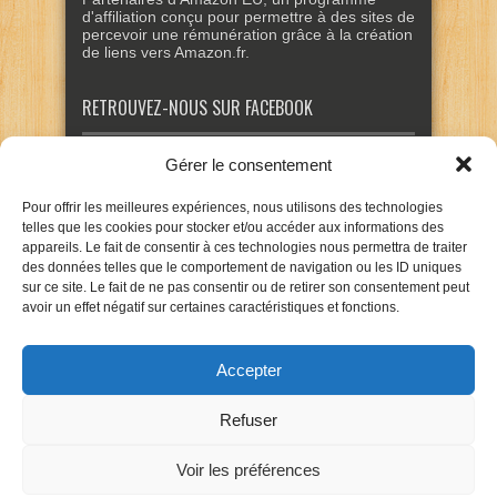
d'affiliation conçu pour permettre à des sites de
percevoir une rémunération grâce à la création
de liens vers Amazon.fr.
RETROUVEZ-NOUS SUR FACEBOOK
Gérer le consentement
Pour offrir les meilleures expériences, nous utilisons des technologies
telles que les cookies pour stocker et/ou accéder aux informations des
appareils. Le fait de consentir à ces technologies nous permettra de traiter
des données telles que le comportement de navigation ou les ID uniques
sur ce site. Le fait de ne pas consentir ou de retirer son consentement peut
avoir un effet négatif sur certaines caractéristiques et fonctions.
Accepter
Refuser
Voir les préférences