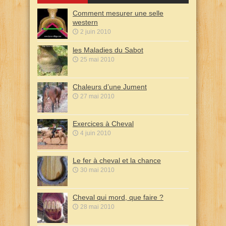
Comment mesurer une selle
western
2 juin 2010
les Maladies du Sabot
25 mai 2010
Chaleurs d’une Jument
27 mai 2010
Exercices à Cheval
4 juin 2010
Le fer à cheval et la chance
30 mai 2010
Cheval qui mord, que faire ?
28 mai 2010