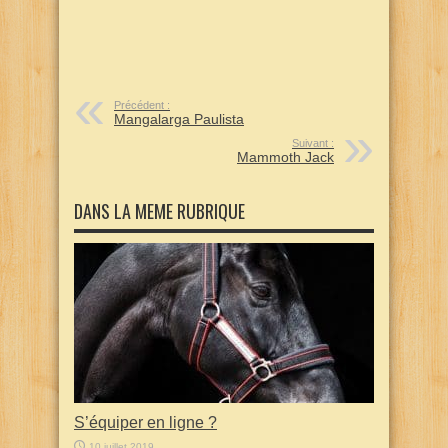
Précédent :
Mangalarga Paulista
Suivant :
Mammoth Jack
DANS LA MEME RUBRIQUE
S’équiper en ligne ?
10 juillet 2019