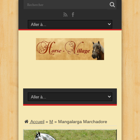
Accueil
»
M
»
Mangalarga Marchadore