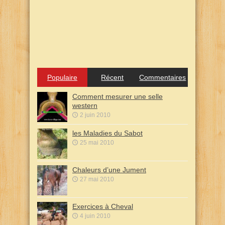
Populaire
Récent
Commentaires
Comment mesurer une selle
western
2 juin 2010
les Maladies du Sabot
25 mai 2010
Chaleurs d’une Jument
27 mai 2010
Exercices à Cheval
4 juin 2010