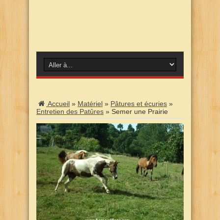
Accueil
»
Matériel
»
Pâtures et écuries
»
Entretien des Patûres
»
Semer une Prairie