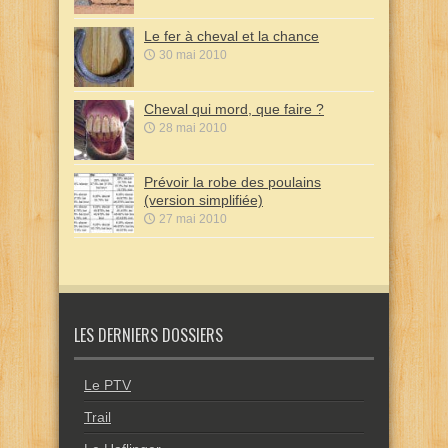
Le fer à cheval et la chance
30 mai 2010
Cheval qui mord, que faire ?
28 mai 2010
Prévoir la robe des poulains
(version simplifiée)
27 mai 2010
LES DERNIERS DOSSIERS
Le PTV
Trail