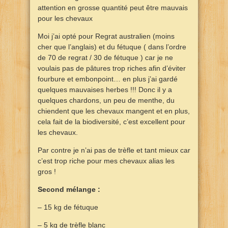
attention en grosse quantité peut être mauvais
pour les chevaux
Moi j’ai opté pour Regrat australien (moins
cher que l’anglais) et du fétuque ( dans l’ordre
de 70 de regrat / 30 de fétuque ) car je ne
voulais pas de pâtures trop riches afin d’éviter
fourbure et embonpoint… en plus j’ai gardé
quelques mauvaises herbes !!! Donc il y a
quelques chardons, un peu de menthe, du
chiendent que les chevaux mangent et en plus,
cela fait de la biodiversité, c’est excellent pour
les chevaux.
Par contre je n’ai pas de trèfle et tant mieux car
c’est trop riche pour mes chevaux alias les
gros !
Second mélange :
– 15 kg de fétuque
– 5 kg de trèfle blanc