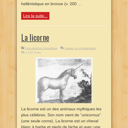
hellénistique en bronze (v. 200 ...
Lire la suite...
La licorne
Les espèces chevalines
Laisser un commentaire
1,152 Vues
La licorne est un des animaux mythiques les
plus célèbres. Son nom vient de “unicornus”
(une seule corne). La licorne est un cheval
blanc à barbe et pieds de biche et avec une