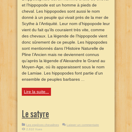
et l’hippopode est un homme à pieds de
cheval. Les hippopodes sont aussi le nom
donné à un peuple qui vivait près de la mer de
Scythe à l’Antiquité. Leur nom d’hippopode leur
vient du fait qu’ils couraient très vite, comme
des chevaux. La légende de l’hippopode vient
donc sûrement de ce peuple. Les hippopodes
sont mentionnés dans l’Histoire Naturelle de
Pline l’Ancien mais ne deviennent connus
qu’après la légende d’Alexandre le Grand au
Moyen-Age, où ils apparaissent sous le nom
de Lamiae. Les hippopodes font partie d’un
ensemble de peuples barbares ...
Lire la suite...
Le satyre
Les espèces chevalines
Laisser un commentaire
2,610 Vues