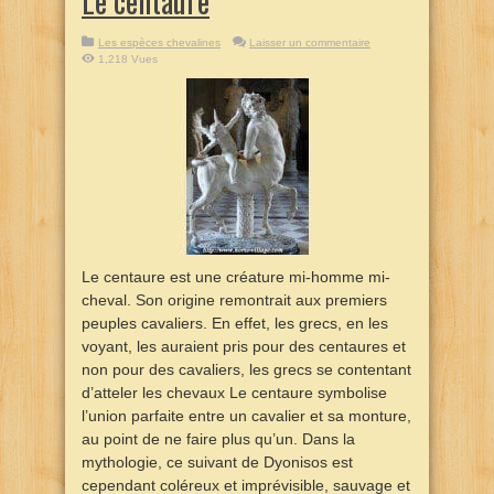
Le centaure
Les espèces chevalines
Laisser un commentaire
1,218 Vues
Le centaure est une créature mi-homme mi-
cheval. Son origine remontrait aux premiers
peuples cavaliers. En effet, les grecs, en les
voyant, les auraient pris pour des centaures et
non pour des cavaliers, les grecs se contentant
d’atteler les chevaux Le centaure symbolise
l’union parfaite entre un cavalier et sa monture,
au point de ne faire plus qu’un. Dans la
mythologie, ce suivant de Dyonisos est
cependant coléreux et imprévisible, sauvage et