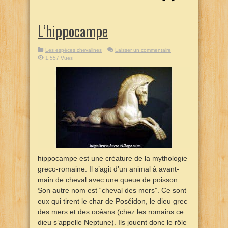
L’hippocampe
Les espèces chevalines
Laisser un commentaire
1,557 Vues
hippocampe est une créature de la mythologie
greco-romaine. Il s’agit d’un animal à avant-
main de cheval avec une queue de poisson.
Son autre nom est “cheval des mers”. Ce sont
eux qui tirent le char de Poséidon, le dieu grec
des mers et des océans (chez les romains ce
dieu s’appelle Neptune). Ils jouent donc le rôle