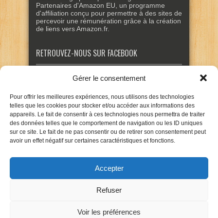
Partenaires d'Amazon EU, un programme
d'affiliation conçu pour permettre à des sites de
percevoir une rémunération grâce à la création
de liens vers Amazon.fr.
RETROUVEZ-NOUS SUR FACEBOOK
Gérer le consentement
Pour offrir les meilleures expériences, nous utilisons des technologies
telles que les cookies pour stocker et/ou accéder aux informations des
appareils. Le fait de consentir à ces technologies nous permettra de traiter
des données telles que le comportement de navigation ou les ID uniques
sur ce site. Le fait de ne pas consentir ou de retirer son consentement peut
avoir un effet négatif sur certaines caractéristiques et fonctions.
Accepter
Refuser
Voir les préférences