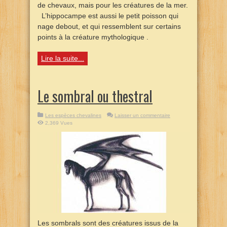
de chevaux, mais pour les créatures de la mer.
L’hippocampe est aussi le petit poisson qui
nage debout, et qui ressemblent sur certains
points à la créature mythologique .
Lire la suite...
Le sombral ou thestral
Les espèces chevalines
Laisser un commentaire
2,369 Vues
Les sombrals sont des créatures issus de la