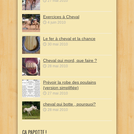
27 mai 2010
Exercices à Cheval
4 juin 2010
Le fer à cheval et la chance
30 mai 2010
Cheval qui mord, que faire ?
28 mai 2010
Prévoir la robe des poulains
(version simplifiée)
27 mai 2010
cheval qui botte , pourquoi?
28 mai 2010
CA PAPOTTE !