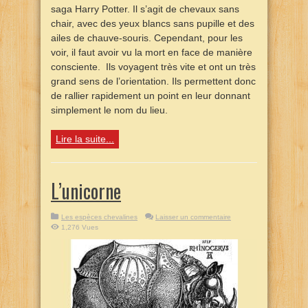
saga Harry Potter. Il s’agit de chevaux sans
chair, avec des yeux blancs sans pupille et des
ailes de chauve-souris. Cependant, pour les
voir, il faut avoir vu la mort en face de manière
consciente. Ils voyagent très vite et ont un très
grand sens de l’orientation. Ils permettent donc
de rallier rapidement un point en leur donnant
simplement le nom du lieu.
Lire la suite...
L’unicorne
Les espèces chevalines
Laisser un commentaire
1,276 Vues