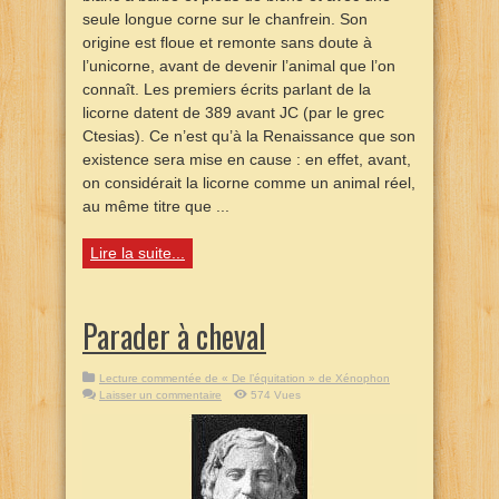
seule longue corne sur le chanfrein. Son
origine est floue et remonte sans doute à
l’unicorne, avant de devenir l’animal que l’on
connaît. Les premiers écrits parlant de la
licorne datent de 389 avant JC (par le grec
Ctesias). Ce n’est qu’à la Renaissance que son
existence sera mise en cause : en effet, avant,
on considérait la licorne comme un animal réel,
au même titre que ...
Lire la suite...
Parader à cheval
Lecture commentée de « De l’équitation » de Xénophon
Laisser un commentaire
574 Vues