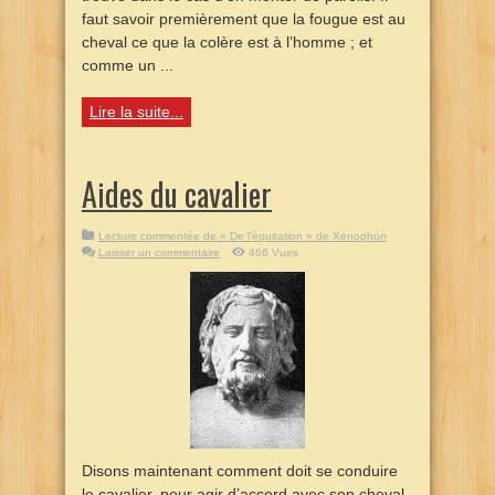
faut savoir premièrement que la fougue est au
cheval ce que la colère est à l’homme ; et
comme un ...
Lire la suite...
Aides du cavalier
Lecture commentée de « De l’équitation » de Xénophon
Laisser un commentaire
466 Vues
Disons maintenant comment doit se conduire
le cavalier, pour agir d’accord avec son cheval,