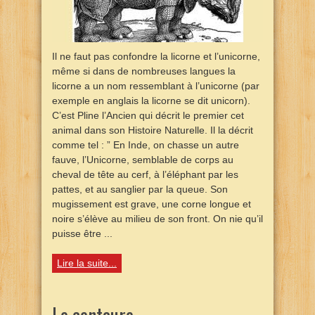
Il ne faut pas confondre la licorne et l’unicorne,
même si dans de nombreuses langues la
licorne a un nom ressemblant à l’unicorne (par
exemple en anglais la licorne se dit unicorn).
C’est Pline l’Ancien qui décrit le premier cet
animal dans son Histoire Naturelle. Il la décrit
comme tel : ” En Inde, on chasse un autre
fauve, l’Unicorne, semblable de corps au
cheval de tête au cerf, à l’éléphant par les
pattes, et au sanglier par la queue. Son
mugissement est grave, une corne longue et
noire s’élève au milieu de son front. On nie qu’il
puisse être ...
Lire la suite...