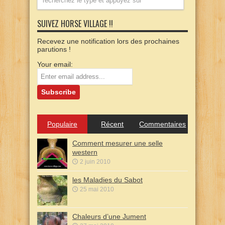
SUIVEZ HORSE VILLAGE !!
Recevez une notification lors des prochaines
parutions !
Your email:
Populaire
Récent
Commentaires
Comment mesurer une selle
western
2 juin 2010
les Maladies du Sabot
25 mai 2010
Chaleurs d’une Jument