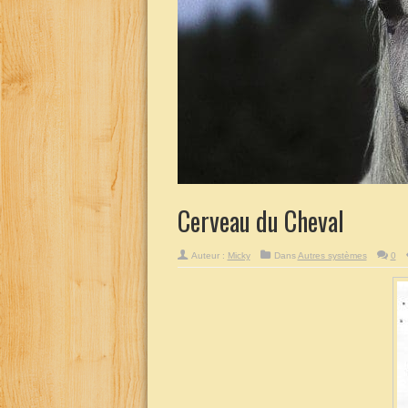
Cerveau du Cheval
Auteur :
Micky
Dans
Autres systèmes
0