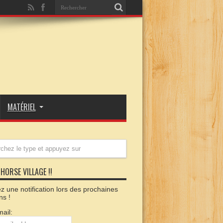
MATÉRIEL
HORSE VILLAGE !!
 une notification lors des prochaines
ns !
ail: