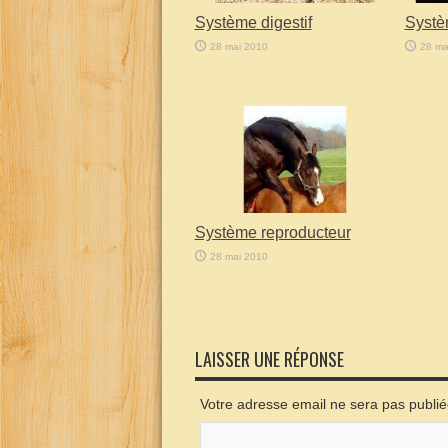
Système digestif
Systè
28 mai 2010
28 ma
Système reproducteur
28 mai 2010
LAISSER UNE RÉPONSE
Votre adresse email ne sera pas publi