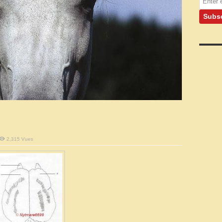
2,315 Vues