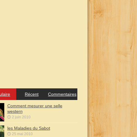
ulaire
Récent
Commentaires
Comment mesurer une selle
western
2 juin 2010
les Maladies du Sabot
25 mai 2010