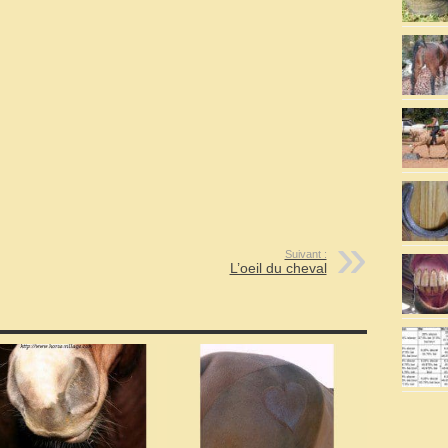
Suivant :
L’oeil du cheval