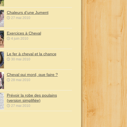
Chaleurs d’une Jument
27 mai 2010
Exercices à Cheval
4 juin 2010
Le fer à cheval et la chance
30 mai 2010
Cheval qui mord, que faire ?
28 mai 2010
Prévoir la robe des poulains
(version simplifiée)
27 mai 2010