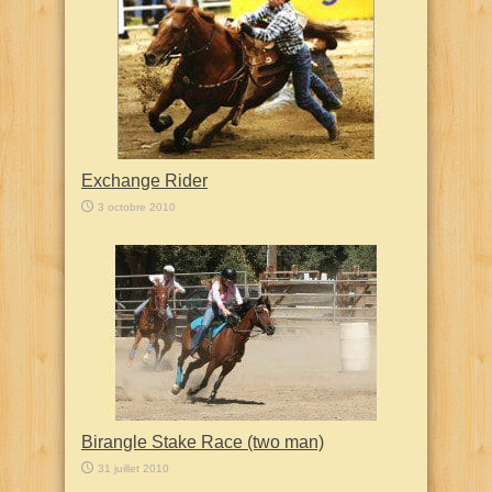
Exchange Rider
3 octobre 2010
Birangle Stake Race (two man)
31 juillet 2010