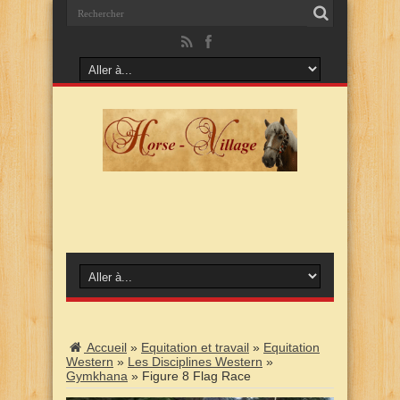
Accueil
»
Equitation et travail
»
Equitation
Western
»
Les Disciplines Western
»
Gymkhana
»
Figure 8 Flag Race