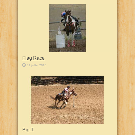
Flag Race
31 juillet 2010
Big T