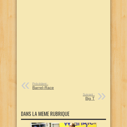
Précédent :
Barrel-Race
Suivant :
Big T
DANS LA MEME RUBRIQUE