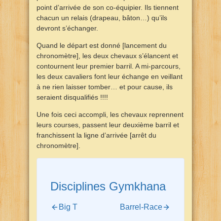
point d’arrivée de son co-équipier. Ils tiennent
chacun un relais (drapeau, bâton…) qu’ils
devront s’échanger.
Quand le départ est donné [lancement du
chronomètre], les deux chevaux s’élancent et
contournent leur premier barril. A mi-parcours,
les deux cavaliers font leur échange en veillant
à ne rien laisser tomber… et pour cause, ils
seraient disqualifiés !!!!
Une fois ceci accompli, les chevaux reprennent
leurs courses, passent leur deuxième barril et
franchissent la ligne d’arrivée [arrêt du
chronomètre].
Disciplines Gymkhana
Big T
Barrel-Race