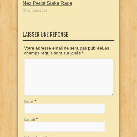
Nez Percé Stake Race
31 juillet 2010
LAISSER UNE RÉPONSE
Votre adresse email ne sera pas publiéeLes
champs requis sont surlignés
*
Nom
*
Email
*