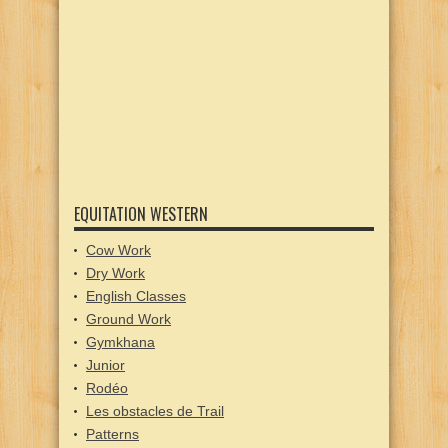
EQUITATION WESTERN
Cow Work
Dry Work
English Classes
Ground Work
Gymkhana
Junior
Rodéo
Les obstacles de Trail
Patterns