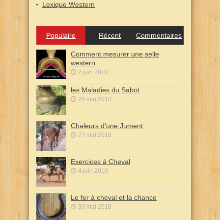
Lexique Western
Populaire
Récent
Commentaires
Comment mesurer une selle
western
2 juin 2010
les Maladies du Sabot
25 mai 2010
Chaleurs d’une Jument
27 mai 2010
Exercices à Cheval
4 juin 2010
Le fer à cheval et la chance
30 mai 2010