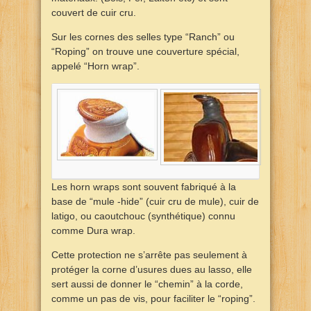
couvert de cuir cru.
Sur les cornes des selles type “Ranch” ou
“Roping” on trouve une couverture spécial,
appelé “Horn wrap”.
Les horn wraps sont souvent fabriqué à la
base de “mule -hide” (cuir cru de mule), cuir de
latigo, ou caoutchouc (synthétique) connu
comme Dura wrap.
Cette protection ne s’arrête pas seulement à
protéger la corne d’usures dues au lasso, elle
sert aussi de donner le “chemin” à la corde,
comme un pas de vis, pour faciliter le “roping”.