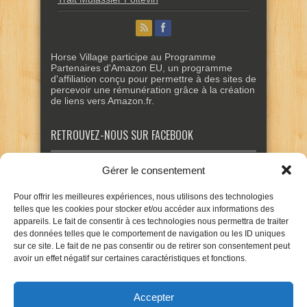
Horse Village participe au Programme
Partenaires d'Amazon EU, un programme
d'affiliation conçu pour permettre à des sites de
percevoir une rémunération grâce à la création
de liens vers Amazon.fr.
RETROUVEZ-NOUS SUR FACEBOOK
Gérer le consentement
Pour offrir les meilleures expériences, nous utilisons des technologies
telles que les cookies pour stocker et/ou accéder aux informations des
appareils. Le fait de consentir à ces technologies nous permettra de traiter
des données telles que le comportement de navigation ou les ID uniques
sur ce site. Le fait de ne pas consentir ou de retirer son consentement peut
avoir un effet négatif sur certaines caractéristiques et fonctions.
Accepter