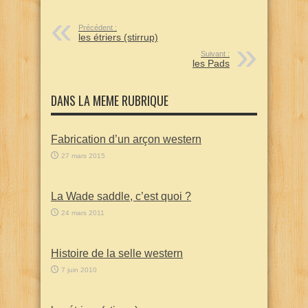
Précédent :
les étriers (stirrup)
Suivant :
les Pads
DANS LA MEME RUBRIQUE
Fabrication d’un arçon western
27 mars 2015
La Wade saddle, c’est quoi ?
24 mars 2011
Histoire de la selle western
7 juin 2010