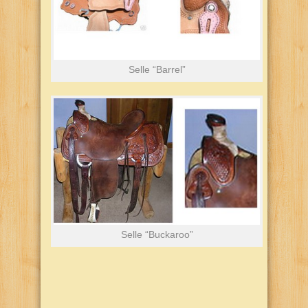
Selle “Barrel”
Selle “Buckaroo”