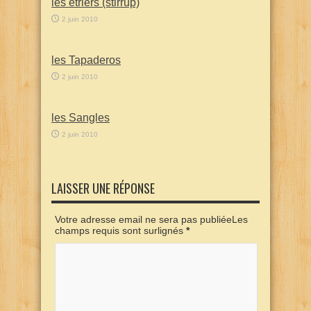
les étriers (stirrup)
2 juin 2010
les Tapaderos
2 juin 2010
les Sangles
2 juin 2010
LAISSER UNE RÉPONSE
Votre adresse email ne sera pas publiéeLes
champs requis sont surlignés
*