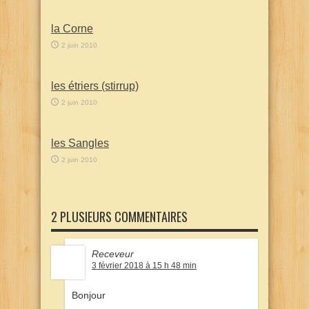
la Corne
2 juin 2010
les étriers (stirrup)
2 juin 2010
les Sangles
2 juin 2010
2 PLUSIEURS COMMENTAIRES
Receveur
3 février 2018 à 15 h 48 min
Bonjour