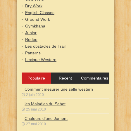
Dry Work
English Classes
Ground Work
Gymkhana
Junior
Rodéo
Les obstacles de Trail
Patterns
Lexique Western
Populaire
Récent
Commentaires
Comment mesurer une selle western
2 juin 2010
les Maladies du Sabot
25 mai 2010
Chaleurs d’une Jument
27 mai 2010