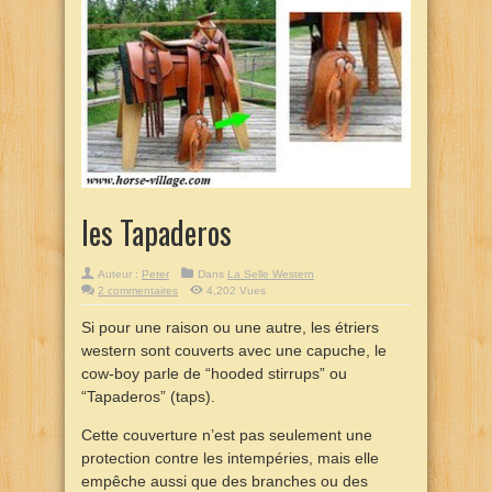
les Tapaderos
Auteur :
Peter
Dans
La Selle Western
2 commentaires
4,202 Vues
Si pour une raison ou une autre, les étriers
western sont couverts avec une capuche, le
cow-boy parle de “hooded stirrups” ou
“Tapaderos” (taps).
Cette couverture n’est pas seulement une
protection contre les intempéries, mais elle
empêche aussi que des branches ou des