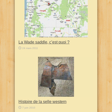
La Wade saddle, c’est quoi ?
24 mars 2011
Histoire de la selle western
7 juin 2010