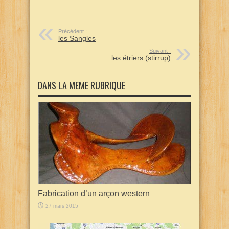
Précédent :
les Sangles
Suivant :
les étriers (stirrup)
DANS LA MEME RUBRIQUE
Fabrication d’un arçon western
27 mars 2015