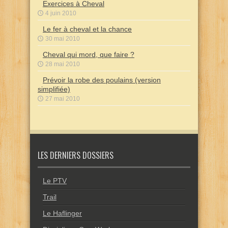
Exercices à Cheval
4 juin 2010
Le fer à cheval et la chance
30 mai 2010
Cheval qui mord, que faire ?
28 mai 2010
Prévoir la robe des poulains (version
simplifiée)
27 mai 2010
LES DERNIERS DOSSIERS
Le PTV
Trail
Le Haflinger