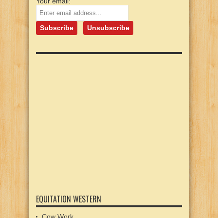
Your email:
EQUITATION WESTERN
Cow Work