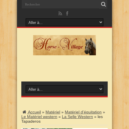
Accueil
»
Matériel
»
Matériel d’équitation
»
Le Matériel western
»
La Selle Western
»
les
Tapaderos