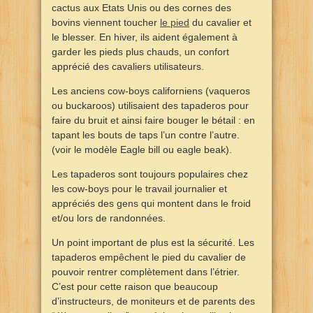
cactus aux Etats Unis ou des cornes des
bovins viennent toucher
le pied
du cavalier et
le blesser. En hiver, ils aident également à
garder les pieds plus chauds, un confort
apprécié des cavaliers utilisateurs.
Les anciens cow-boys californiens (vaqueros
ou buckaroos) utilisaient des tapaderos pour
faire du bruit et ainsi faire bouger le bétail : en
tapant les bouts de taps l’un contre l’autre.
(voir le modèle Eagle bill ou eagle beak).
Les tapaderos sont toujours populaires chez
les cow-boys pour le travail journalier et
appréciés des gens qui montent dans le froid
et/ou lors de randonnées.
Un point important de plus est la sécurité. Les
tapaderos empêchent le pied du cavalier de
pouvoir rentrer complètement dans l’étrier.
C’est pour cette raison que beaucoup
d’instructeurs, de moniteurs et de parents des