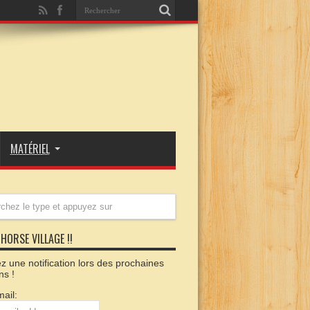
MATÉRIEL
HORSE VILLAGE !!
 une notification lors des prochaines
ns !
ail: