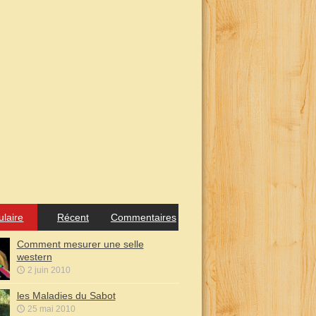
ulaire
Récent
Commentaires
Comment mesurer une selle
western
2 juin 2010
les Maladies du Sabot
25 mai 2010