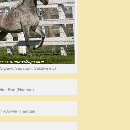
iglawi, Sagalawi, Saklawi etc)
Had-Ban (Hadban)
m-Da-Ne (Hamdani)