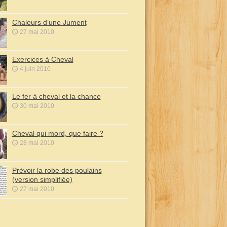
Chaleurs d’une Jument
27 mai 2010
Exercices à Cheval
4 juin 2010
Le fer à cheval et la chance
30 mai 2010
Cheval qui mord, que faire ?
28 mai 2010
Prévoir la robe des poulains
(version simplifiée)
27 mai 2010