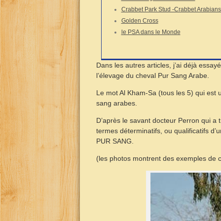
Crabbet Park Stud -Crabbet Arabians
Golden Cross
le PSA dans le Monde
Dans les autres articles, j’ai déjà essa
l’élevage du cheval Pur Sang Arabe.
Le mot Al Kham-Sa (tous les 5) qui est ut
sang arabes.
D’après le savant docteur Perron qui a 
termes déterminatifs, ou qualificatifs 
PUR SANG.
(les photos montrent des exemples de c