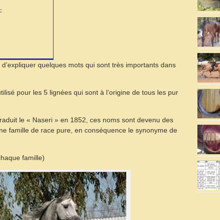
-
yé d’expliquer quelques mots qui sont très importants dans
ilisé pour les 5 lignées qui sont à l’origine de tous les pur
traduit le « Naseri » en 1852, ces noms sont devenu des
d’une famille de race pure, en conséquence le synonyme de
haque famille)