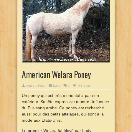
American Welara Poney
Auteur :
Peter
Dans
0
761 Vues
Un poney qui est très « oriental » par son
extérieur. Sa tête expressive montre l’influence
du Pur-sang arabe. Ce poney est recherché
aussi pour des petits attelages, qui sont à la
mode aux Etats-Unis.
Le premier Welara fut élevé par Lady