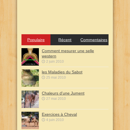
Populaire
Récent
Commentaires
Comment mesurer une selle
western
2 juin 2010
les Maladies du Sabot
25 mai 2010
Chaleurs d’une Jument
27 mai 2010
Exercices à Cheval
4 juin 2010