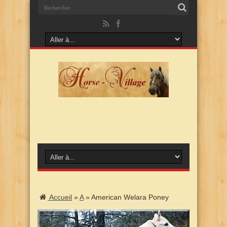
Accueil
»
A
»
American Welara Poney