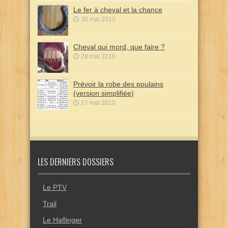
Le fer à cheval et la chance
30 mai 2010
Cheval qui mord, que faire ?
28 mai 2010
Prévoir la robe des poulains
(version simplifiée)
27 mai 2010
LES DERNIERS DOSSIERS
Le PTV
Trail
Le Haflinger