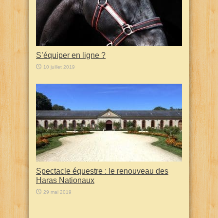
S’équiper en ligne ?
10 juillet 2019
Spectacle équestre : le renouveau des
Haras Nationaux
29 mai 2019