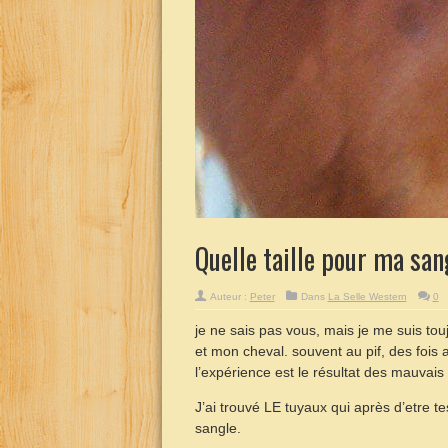
Quelle taille pour ma san
Auteur :
Peter
Dans
La Selle Western
0
je ne sais pas vous, mais je me suis tou
et mon cheval. souvent au pif, des fois
l’expérience est le résultat des mauvais
J’ai trouvé LE tuyaux qui après d’etre tes
sangle.