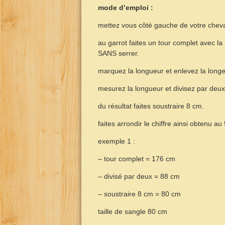
mode d’emploi :
mettez vous côté gauche de votre cheva
au garrot faites un tour complet avec la
SANS serrer.
marquez la longueur et enlevez la longe
mesurez la longueur et divisez par deux
du résultat faites soustraire 8 cm.
faites arrondir le chiffre ainsi obtenu au 
exemple 1 :
– tour complet = 176 cm
– divisé par deux = 88 cm
– soustraire 8 cm = 80 cm
taille de sangle 80 cm