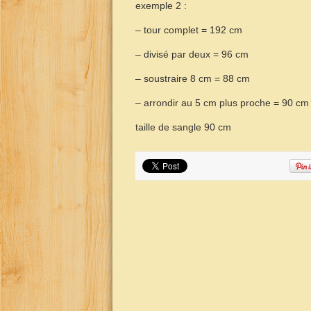
exemple 2 :
– tour complet = 192 cm
– divisé par deux = 96 cm
– soustraire 8 cm = 88 cm
– arrondir au 5 cm plus proche = 90 cm
taille de sangle 90 cm