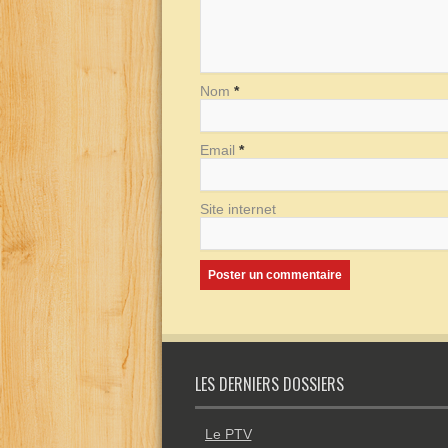
Nom
*
Email
*
Site internet
LES DERNIERS DOSSIERS
Le PTV