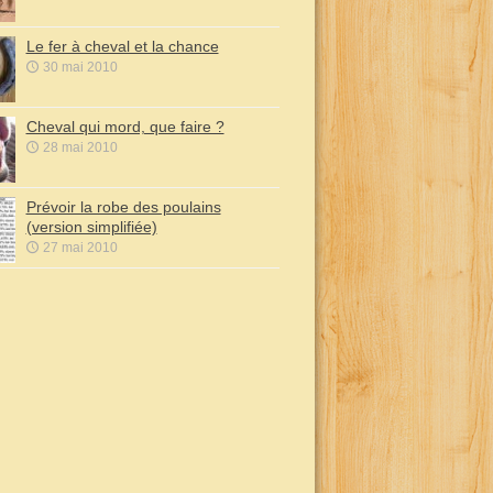
Le fer à cheval et la chance
30 mai 2010
Cheval qui mord, que faire ?
28 mai 2010
Prévoir la robe des poulains
(version simplifiée)
27 mai 2010