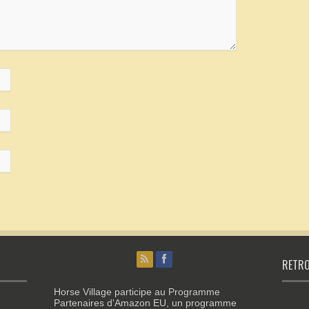
RETRO
Horse Village participe au Programme
Partenaires d'Amazon EU, un programme