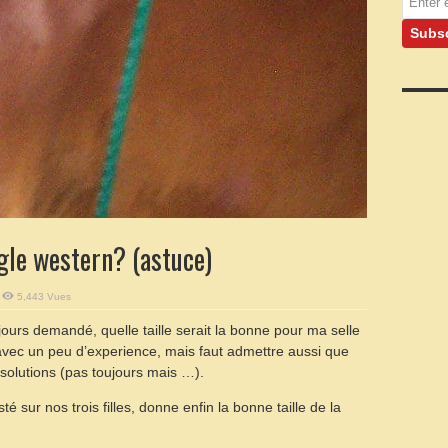
gle western? (astuce)
5,443 Vues
jours demandé, quelle taille serait la bonne pour ma selle
 avec un peu d’experience, mais faut admettre aussi que
 solutions (pas toujours mais …).
té sur nos trois filles, donne enfin la bonne taille de la