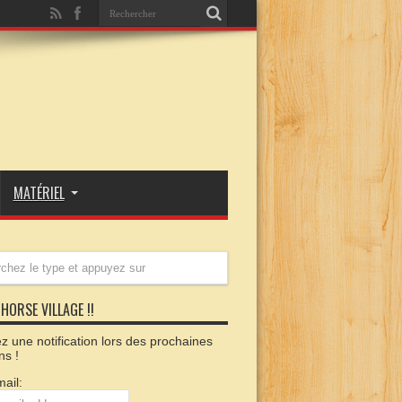
MATÉRIEL
HORSE VILLAGE !!
 une notification lors des prochaines
ns !
ail: