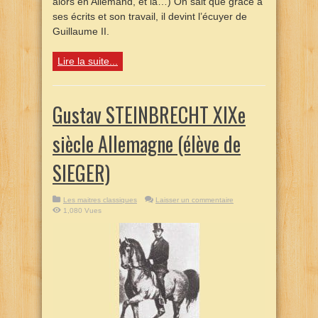
alors en Allemand, et là…) On sait que grâce à
ses écrits et son travail, il devint l’écuyer de
Guillaume II.
Lire la suite...
Gustav STEINBRECHT XIXe
siècle Allemagne (élève de
SIEGER)
Les maitres classiques
Laisser un commentaire
1,080 Vues