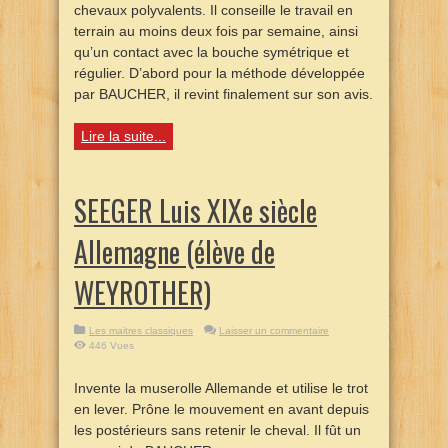
chevaux polyvalents. Il conseille le travail en
terrain au moins deux fois par semaine, ainsi
qu’un contact avec la bouche symétrique et
régulier. D’abord pour la méthode développée
par BAUCHER, il revint finalement sur son avis.
Lire la suite...
SEEGER Luis XIXe siècle
Allemagne (élève de
WEYROTHER)
Les maitres classiques
Laisser un commentaire
446 Vues
Invente la muserolle Allemande et utilise le trot
en lever. Prône le mouvement en avant depuis
les postérieurs sans retenir le cheval. Il fût un