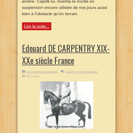
arrière. Caprilli lui, inventa la monte en
suspension encore utilisée de nos jours aussi
bien à l’obstacle qu’en terrain.
Lire la suite...
Edouard DE CARPENTRY XIX-
XXe siècle France
Les maitres classiques
Laisser un commentaire
642 Vues