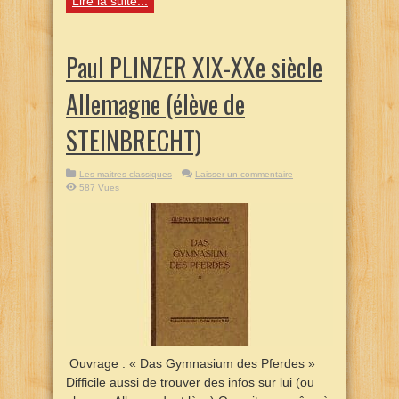
Lire la suite...
Paul PLINZER XIX-XXe siècle
Allemagne (élève de
STEINBRECHT)
Les maitres classiques
Laisser un commentaire
587 Vues
Ouvrage : « Das Gymnasium des Pferdes »
Difficile aussi de trouver des infos sur lui (ou