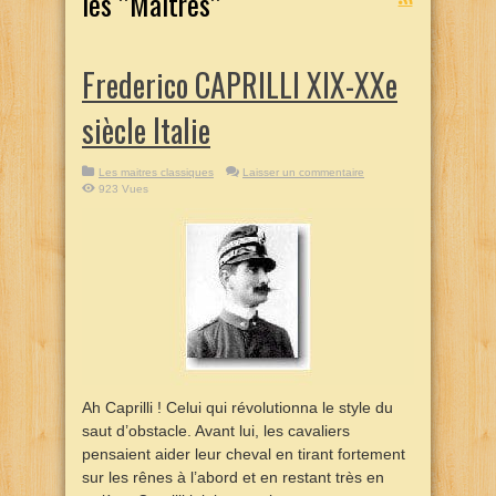
les ’’Maîtres’’
Frederico CAPRILLI XIX-XXe
siècle Italie
Les maitres classiques
Laisser un commentaire
923 Vues
Ah Caprilli ! Celui qui révolutionna le style du
saut d’obstacle. Avant lui, les cavaliers
pensaient aider leur cheval en tirant fortement
sur les rênes à l’abord et en restant très en