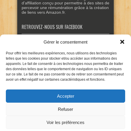
d'affiliation conçu pour permettre à des sites de
percevoir une rémunération grâce à la création
de liens vers Amazon.fr.
RETROUVEZ-NOUS SUR FACEBOOK
Gérer le consentement
Pour offrir les meilleures expériences, nous utilisons des technologies
telles que les cookies pour stocker et/ou accéder aux informations des
appareils. Le fait de consentir à ces technologies nous permettra de traiter
des données telles que le comportement de navigation ou les ID uniques
sur ce site. Le fait de ne pas consentir ou de retirer son consentement peut
avoir un effet négatif sur certaines caractéristiques et fonctions.
Accepter
Refuser
Voir les préférences