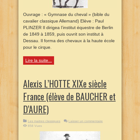
Ouvrage : « Gymnase du cheval » (bible du
cavalier classique Allemand) Elève : Paul
PLINZER Il dirigea l’institut équestre de Berlin
de 1849 à 1859, puis ouvrit son institut à
Dessau. Il forma des chevaux à la haute école
pour le cirque.
Lire la suite...
Alexis L’HOTTE XIXe siècle
France (élève de BAUCHER et
D’AURE)
Les maitres classiques
Laisser un commentaire
858 Vues