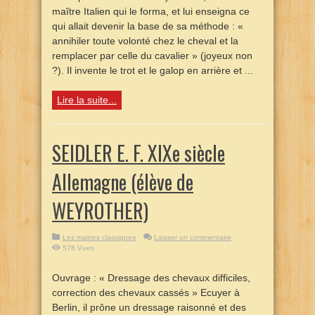
maître Italien qui le forma, et lui enseigna ce
qui allait devenir la base de sa méthode : «
annihiler toute volonté chez le cheval et la
remplacer par celle du cavalier » (joyeux non
?). Il invente le trot et le galop en arrière et ...
Lire la suite...
SEIDLER E. F. XIXe siècle
Allemagne (élève de
WEYROTHER)
Les maitres classiques
Laisser un commentaire
578 Vues
Ouvrage : « Dressage des chevaux difficiles,
correction des chevaux cassés » Ecuyer à
Berlin, il prône un dressage raisonné et des