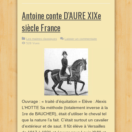
Antoine conte D’AURE XIXe
siècle France
Les maitres classiques
Laisser un commentaire
528 Vues
Ouvrage : « traité d’équitation » Elève : Alexis
L’HOTTE Sa méthode (totalement inverse à la
1re de BAUCHER), était d’utiliser le cheval tel
que la nature l’a fait. C’était surtout un cavalier
d’extérieur et de saut. Il fût élève à Versailles