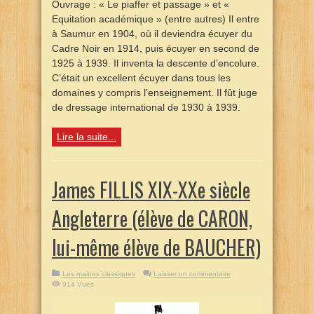
Ouvrage : « Le piaffer et passage » et «
Equitation académique » (entre autres) Il entre
à Saumur en 1904, où il deviendra écuyer du
Cadre Noir en 1914, puis écuyer en second de
1925 à 1939. Il inventa la descente d’encolure.
C’était un excellent écuyer dans tous les
domaines y compris l’enseignement. Il fût juge
de dressage international de 1930 à 1939.
Lire la suite...
James FILLIS XIX-XXe siècle
Angleterre (élève de CARON,
lui-même élève de BAUCHER)
Les maitres classiques
Laisser un commentaire
914 Vues