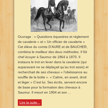
Ouvrage : « Questions équestres et règlement
de cavalerie » et « Un officier de cavalerie »
Cet élève du comte D’AURE et de BAUCHER,
combina le meilleur des deux méthodes. Il fût
chef écuyer à Saumur de 1864 à 1870. Il
instaura le trot en lever dans la cavalerie (qui
auparavant ne se déplaçait qu’au trot assis) et
recherchait de ses chevaux « l’obéissance au
souffle de la botte ». « Calme, en avant, droit
et léger » C’est lui. Ses écrits, servent encore
de base pour la formation des chevaux à
Saumur. Il meurt en 1904 et son ...
Lire la suite...