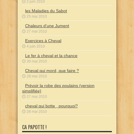
2 juin 2010
les Maladies du Sabot
25 mai 2010
Chaleurs d’une Jument
27 mai 2010
Exercices à Cheval
4 juin 2010
Le fer à cheval et la chance
30 mai 2010
Cheval qui mord, que faire ?
28 mai 2010
Prévoir la robe des poulains (version
simplifiée)
27 mai 2010
cheval qui botte , pourquoi?
28 mai 2010
CA PAPOTTE !