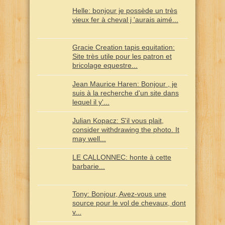
Helle: bonjour je possède un très
vieux fer à cheval j 'aurais aimé...
Gracie Creation tapis equitation:
Site très utile pour les patron et
bricolage equestre...
Jean Maurice Haren: Bonjour , je
suis à la recherche d'un site dans
lequel il y'...
Julian Kopacz: S'il vous plait,
consider withdrawing the photo. It
may well...
LE CALLONNEC: honte à cette
barbarie...
Tony: Bonjour, Avez-vous une
source pour le vol de chevaux, dont
v...