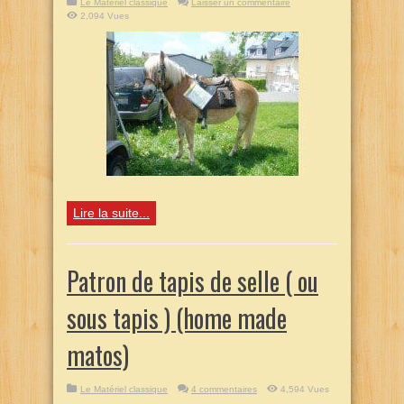
Le Matériel classique
Laisser un commentaire
2,094 Vues
Lire la suite...
Patron de tapis de selle ( ou
sous tapis ) (home made
matos)
Le Matériel classique
4 commentaires
4,594 Vues