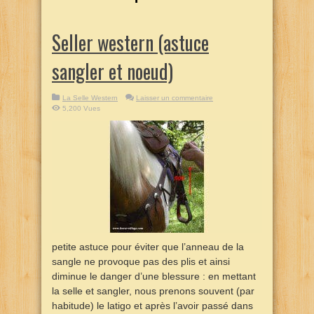
Seller western (astuce
sangler et noeud)
La Selle Western
Laisser un commentaire
5,200 Vues
petite astuce pour éviter que l’anneau de la
sangle ne provoque pas des plis et ainsi
diminue le danger d’une blessure : en mettant
la selle et sangler, nous prenons souvent (par
habitude) le latigo et après l’avoir passé dans