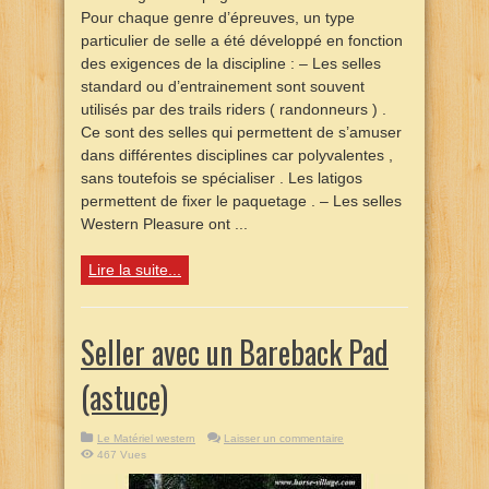
Pour chaque genre d’épreuves, un type
particulier de selle a été développé en fonction
des exigences de la discipline : – Les selles
standard ou d’entrainement sont souvent
utilisés par des trails riders ( randonneurs ) .
Ce sont des selles qui permettent de s’amuser
dans différentes disciplines car polyvalentes ,
sans toutefois se spécialiser . Les latigos
permettent de fixer le paquetage . – Les selles
Western Pleasure ont ...
Lire la suite...
Seller avec un Bareback Pad
(astuce)
Le Matériel western
Laisser un commentaire
467 Vues