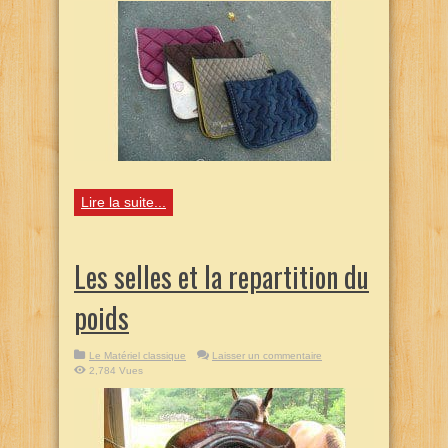
Lire la suite...
Les selles et la repartition du
poids
Le Matériel classique
Laisser un commentaire
2,784 Vues