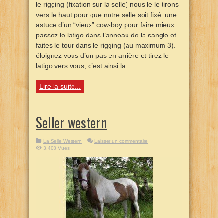
le rigging (fixation sur la selle) nous le le tirons
vers le haut pour que notre selle soit fixé. une
astuce d’un “vieux” cow-boy pour faire mieux:
passez le latigo dans l’anneau de la sangle et
faites le tour dans le rigging (au maximum 3).
éloignez vous d’un pas en arrière et tirez le
latigo vers vous, c’est ainsi la ...
Lire la suite...
Seller western
La Selle Western
Laisser un commentaire
3,408 Vues