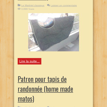
Le Matériel classique
Laisser un commentaire
3,899 Vues
Lire la suite...
Patron pour tapis de
randonnée (home made
matos)