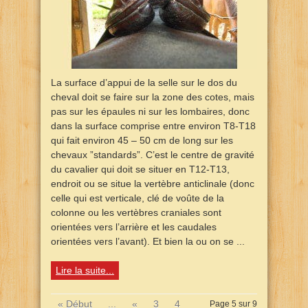
La surface d’appui de la selle sur le dos du
cheval doit se faire sur la zone des cotes, mais
pas sur les épaules ni sur les lombaires, donc
dans la surface comprise entre environ T8-T18
qui fait environ 45 – 50 cm de long sur les
chevaux ”standards”. C’est le centre de gravité
du cavalier qui doit se situer en T12-T13,
endroit ou se situe la vertèbre anticlinale (donc
celle qui est verticale, clé de voûte de la
colonne ou les vertèbres craniales sont
orientées vers l’arrière et les caudales
orientées vers l’avant). Et bien la ou on se ...
Lire la suite...
« Début
...
«
3
4
Page 5 sur 9