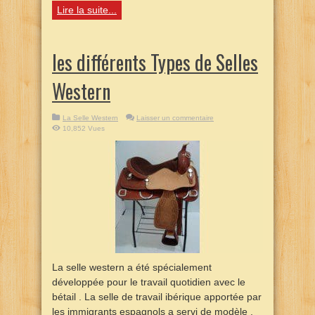
Lire la suite...
les différents Types de Selles
Western
La Selle Western
Laisser un commentaire
10,852 Vues
La selle western a été spécialement
développée pour le travail quotidien avec le
bétail . La selle de travail ibérique apportée par
les immigrants espagnols a servi de modèle .