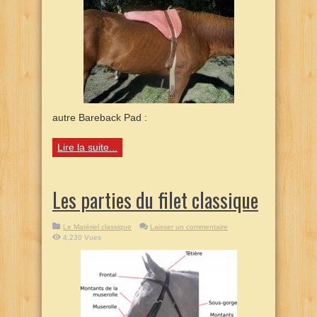
autre Bareback Pad :
Lire la suite...
Les parties du filet classique
Le Matériel classique
Laisser un commentaire
4,230 Vues