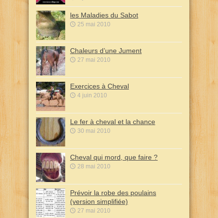
les Maladies du Sabot
25 mai 2010
Chaleurs d’une Jument
27 mai 2010
Exercices à Cheval
4 juin 2010
Le fer à cheval et la chance
30 mai 2010
Cheval qui mord, que faire ?
28 mai 2010
Prévoir la robe des poulains
(version simplifiée)
27 mai 2010