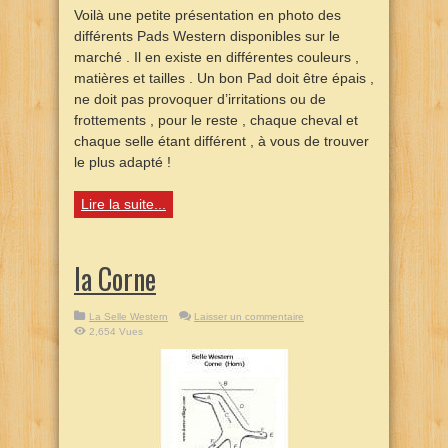
Voilà une petite présentation en photo des
différents Pads Western disponibles sur le
marché . Il en existe en différentes couleurs ,
matières et tailles . Un bon Pad doit être épais ,
ne doit pas provoquer d’irritations ou de
frottements , pour le reste , chaque cheval et
chaque selle étant différent , à vous de trouver
le plus adapté !
Lire la suite...
la Corne
La Selle Western
Laisser un commentaire
2,654 Vues