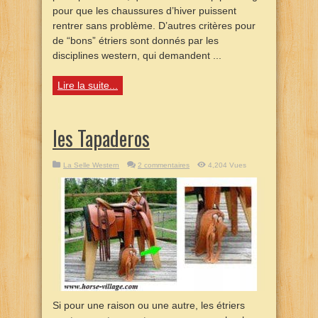
pour que les chaussures d’hiver puissent
rentrer sans problème. D’autres critères pour
de “bons” étriers sont donnés par les
disciplines western, qui demandent ...
Lire la suite...
les Tapaderos
La Selle Western
2 commentaires
4,204 Vues
Si pour une raison ou une autre, les étriers