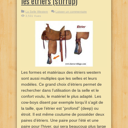
les étriers (stirrup)
La Selle Western
Laisser un commentaire
3,531 Vues
Les formes et matériaux des étriers western
sont aussi multiples que les selles et leurs
modèles. Ce grand choix d’étriers permet de
rechercher dans l’utilisation de la selle et le
confort voulu, le matériel le plus adapté. Les
cow-boys disent par exemple lorqu’il s’agit de
la taille, que l’étrier est “profond” (deep) ou
étroit. Il est même coutume de posséder deux
paires d’étriers. Une paire pour l’été et une
paire pour l’hiver, qui sera beaucoup plus large