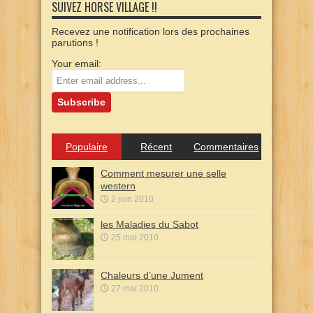
SUIVEZ HORSE VILLAGE !!
Recevez une notification lors des prochaines
parutions !
Your email:
Populaire
Récent
Commentaires
Comment mesurer une selle
western
2 juin 2010
les Maladies du Sabot
25 mai 2010
Chaleurs d’une Jument
27 mai 2010