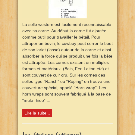
La selle western est facilement reconnaissable
avec sa corne. Au début la corne fut ajoutée
comme outil pour travailler le bétail. Pour
attraper un bovin, le cowboy peut serrer le bout
de son lariat (lasso) autour de la corne et ainsi
absorber la force qui se produit une fois la bête
est attrapée. Les cornes existent en multiples
formes et matériaux. (Bois, Fer, Laiton etc) et
sont couvert de cuir cru. Sur les cornes des
selles type “Ranch” ou “Roping” on trouve une
couverture spécial, appelé “Horn wrap”. Les
horn wraps sont souvent fabriqué à la base de
“mule -hide” ...
Lire la suite...