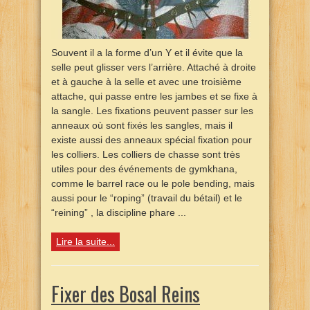
Souvent il a la forme d’un Y et il évite que la
selle peut glisser vers l’arrière. Attaché à droite
et à gauche à la selle et avec une troisième
attache, qui passe entre les jambes et se fixe à
la sangle. Les fixations peuvent passer sur les
anneaux où sont fixés les sangles, mais il
existe aussi des anneaux spécial fixation pour
les colliers. Les colliers de chasse sont très
utiles pour des événements de gymkhana,
comme le barrel race ou le pole bending, mais
aussi pour le “roping” (travail du bétail) et le
“reining” , la discipline phare ...
Lire la suite...
Fixer des Bosal Reins