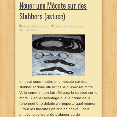
Nouer une Mécate sur des
Slobbers (astuce)
Autre matos western
Laisser un commentaire
1,903 Vues
on peut aussi mettre une mecate sur des
slobber et donc utiliser celle-ci avec un mors .
Voilà comment on fait : Glissez le slobber sur le
mors . Ceci à l’avantage que le nœud de la
rêne peut être défaite à n’importe quel moment
. Pour les mecates en crin de cheval , cela
empêche celles-ci de s’abimer ou de