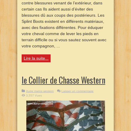
contre blessures venant de l’extérieur, dans
certain cas Ils aident aussi d’éviter des
blessures dû aux coups des postérieurs. Les
Splint Boots existent en différents matériaux,
avec des fixations différentes. Pour éduquer
votre cheval comme de lever les pieds en
terrain difficile ou si vous sautez souvent avec
votre compagnon, ...
Lire la suite...
le Collier de Chasse Western
Autre matos western
Laisser un commentaire
3,557 Vues