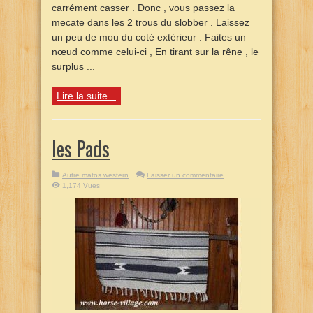
carrément casser . Donc , vous passez la
mecate dans les 2 trous du slobber . Laissez
un peu de mou du coté extérieur . Faites un
nœud comme celui-ci , En tirant sur la rêne , le
surplus ...
Lire la suite...
les Pads
Autre matos western
Laisser un commentaire
1,174 Vues