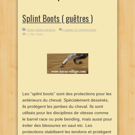
Splint Boots ( guêtres )
Autre matos western
Laisser un commentaire
1,781 Vues
Les “splint boots” sont des protections pour les
antérieurs du cheval. Spécialement dessinés,
ils protègent les jambes du cheval. Ils sont
utilisés pour les disciplines de vitesse comme
le barrel race ou pole bending, mais aussi pour
éviter des blessures en saut etc. Les
protections stabilisent les tendons et protègent