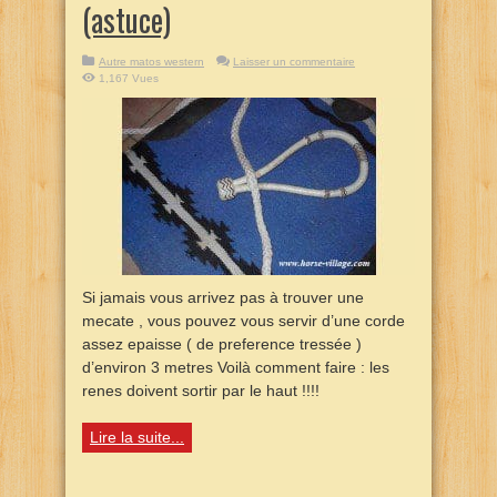
(astuce)
Autre matos western
Laisser un commentaire
1,167 Vues
Si jamais vous arrivez pas à trouver une
mecate , vous pouvez vous servir d’une corde
assez epaisse ( de preference tressée )
d’environ 3 metres Voilà comment faire : les
renes doivent sortir par le haut !!!!
Lire la suite...