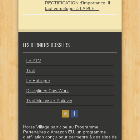
RECTIFICATION d'importance. Il
faut vermifuger à LA PLEI...
LES DERNIERS DOSSIERS
Le PTV
Trail
Le Haflinger
Disciplines Cow Work
Trait Mulassier Poitevin
Horse Village participe au Programme
Partenaires d'Amazon EU, un programme
d'affiliation conçu pour permettre à des sites de