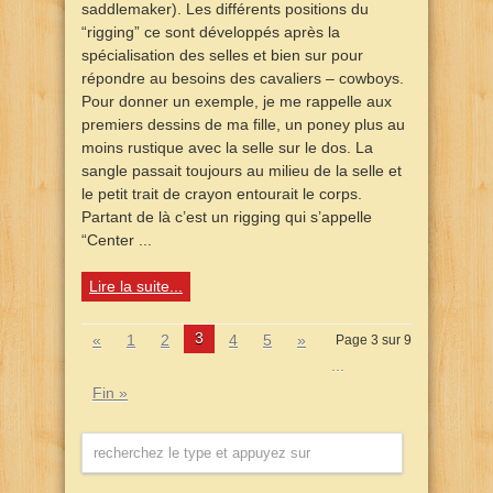
saddlemaker). Les différents positions du
“rigging” ce sont développés après la
spécialisation des selles et bien sur pour
répondre au besoins des cavaliers – cowboys.
Pour donner un exemple, je me rappelle aux
premiers dessins de ma fille, un poney plus au
moins rustique avec la selle sur le dos. La
sangle passait toujours au milieu de la selle et
le petit trait de crayon entourait le corps.
Partant de là c’est un rigging qui s’appelle
“Center ...
Lire la suite...
3
«
1
2
4
5
»
Page 3 sur 9
...
Fin »