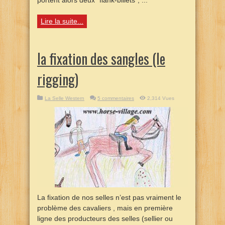
portent alors deux “flank-billets”, ...
Lire la suite...
la fixation des sangles (le
rigging)
La Selle Western
5 commentaires
2,314 Vues
La fixation de nos selles n’est pas vraiment le
problème des cavaliers , mais en première
ligne des producteurs des selles (sellier ou