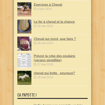
Exercices à Cheval
4 juin 2010
Le fer à cheval et la chance
30 mai 2010
Cheval qui mord, que faire ?
28 mai 2010
Prévoir la robe des poulains
(version simplifiée)
27 mai 2010
cheval qui botte , pourquoi?
28 mai 2010
CA PAPOTTE !