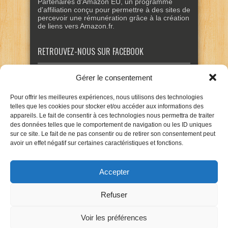
Partenaires d'Amazon EU, un programme
d'affiliation conçu pour permettre à des sites de
percevoir une rémunération grâce à la création
de liens vers Amazon.fr.
RETROUVEZ-NOUS SUR FACEBOOK
Gérer le consentement
Pour offrir les meilleures expériences, nous utilisons des technologies
telles que les cookies pour stocker et/ou accéder aux informations des
appareils. Le fait de consentir à ces technologies nous permettra de traiter
des données telles que le comportement de navigation ou les ID uniques
sur ce site. Le fait de ne pas consentir ou de retirer son consentement peut
avoir un effet négatif sur certaines caractéristiques et fonctions.
Accepter
Refuser
Voir les préférences