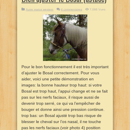
Autre matos western
4 commentaires
7,086 Vues
Pour le bon fonctionnement il est très important
d’ajuster le Bosal correctement. Pour vous
aider, voici une petite démonstration en
images: la bonne hauteur trop haut: si votre
Bosal est trop haut, l’appui change et ne se fait
pas sur les nerfs faciaux, il risque aussi de
devenir trop serré, ce qui va l’empêcher de
bouger et donne ainsi une pression continue.
trop bas: un Bosal ajusté trop bas risque de
blesser le cheval sur l’os nasal, il ne touche
pas les nerfs faciaux.(voir photo 4) position