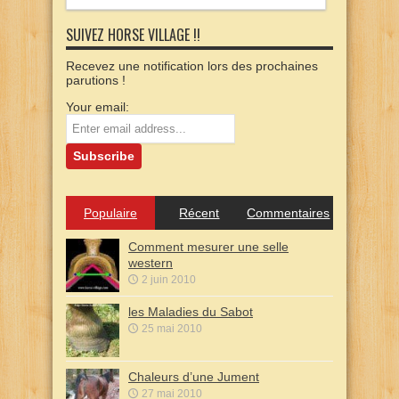
SUIVEZ HORSE VILLAGE !!
Recevez une notification lors des prochaines
parutions !
Your email:
Populaire
Récent
Commentaires
Comment mesurer une selle
western
2 juin 2010
les Maladies du Sabot
25 mai 2010
Chaleurs d’une Jument
27 mai 2010