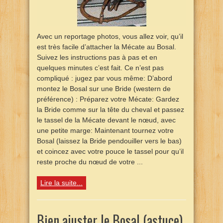
Avec un reportage photos, vous allez voir, qu’il
est très facile d’attacher la Mécate au Bosal.
Suivez les instructions pas à pas et en
quelques minutes c’est fait. Ce n’est pas
compliqué : jugez par vous même: D’abord
montez le Bosal sur une Bride (western de
préférence) : Préparez votre Mécate: Gardez
la Bride comme sur la tête du cheval et passez
le tassel de la Mécate devant le nœud, avec
une petite marge: Maintenant tournez votre
Bosal (laissez la Bride pendouiller vers le bas)
et coincez avec votre pouce le tassel pour qu’il
reste proche du nœud de votre ...
Lire la suite...
Bien ajuster le Bosal (astuce)