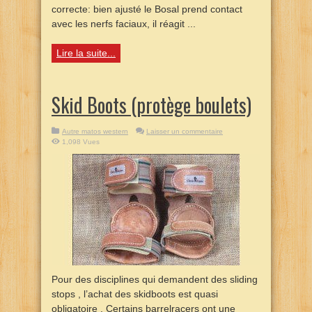
correcte: bien ajusté le Bosal prend contact
avec les nerfs faciaux, il réagit ...
Lire la suite...
Skid Boots (protège boulets)
Autre matos western
Laisser un commentaire
1,098 Vues
Pour des disciplines qui demandent des sliding
stops , l’achat des skidboots est quasi
obligatoire . Certains barrelracers ont une