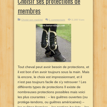
Choisir ses protections de
membres
Choisir son matériel
1 commentaire
3,168 Vues
Tout cheval peut avoir besoin de protections, et
il est bon d’en avoir toujours sous la main. Mais
là encore, le choix est impressionnant, et il
n’est pas toujours facile de s’y retrouver ! Les
différents types de protections Il existe de
nombreuses protections possibles mais voici
les plus courantes : – les guêtres ouvertes (ou
protège-tendons, ou guêtres américaines) –