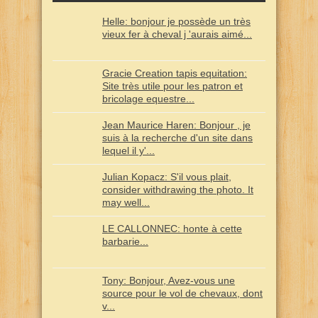
Helle: bonjour je possède un très
vieux fer à cheval j 'aurais aimé...
Gracie Creation tapis equitation:
Site très utile pour les patron et
bricolage equestre...
Jean Maurice Haren: Bonjour , je
suis à la recherche d'un site dans
lequel il y'...
Julian Kopacz: S'il vous plait,
consider withdrawing the photo. It
may well...
LE CALLONNEC: honte à cette
barbarie...
Tony: Bonjour, Avez-vous une
source pour le vol de chevaux, dont
v...