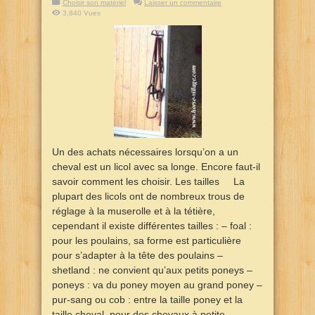
Choisir son matériel
Laisser un commentaire
3,840 Vues
Un des achats nécessaires lorsqu’on a un
cheval est un licol avec sa longe. Encore faut-il
savoir comment les choisir. Les tailles La
plupart des licols ont de nombreux trous de
réglage à la muserolle et à la tétière,
cependant il existe différentes tailles : – foal :
pour les poulains, sa forme est particulière
pour s’adapter à la tête des poulains –
shetland : ne convient qu’aux petits poneys –
poneys : va du poney moyen au grand poney –
pur-sang ou cob : entre la taille poney et la
taille cheval, pour des chevaux à petite ...