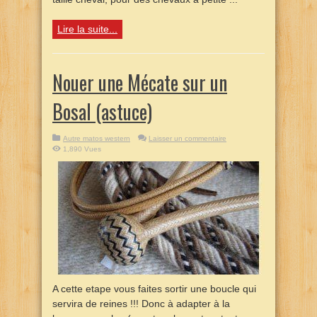
Lire la suite...
Nouer une Mécate sur un
Bosal (astuce)
Autre matos western
Laisser un commentaire
1,890 Vues
A cette etape vous faites sortir une boucle qui
servira de reines !!! Donc à adapter à la