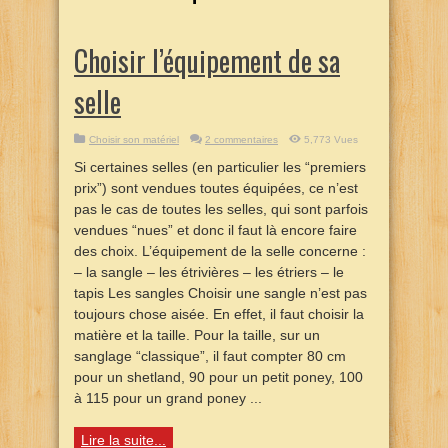
Choisir l’équipement de sa
selle
Choisir son matériel
2 commentaires
5,773 Vues
Si certaines selles (en particulier les “premiers
prix”) sont vendues toutes équipées, ce n’est
pas le cas de toutes les selles, qui sont parfois
vendues “nues” et donc il faut là encore faire
des choix. L’équipement de la selle concerne :
– la sangle – les étrivières – les étriers – le
tapis Les sangles Choisir une sangle n’est pas
toujours chose aisée. En effet, il faut choisir la
matière et la taille. Pour la taille, sur un
sanglage “classique”, il faut compter 80 cm
pour un shetland, 90 pour un petit poney, 100
à 115 pour un grand poney ...
Lire la suite...