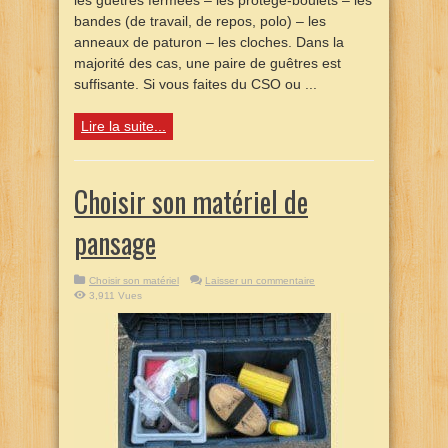
les guêtres fermées – les protège-boulets – les
bandes (de travail, de repos, polo) – les
anneaux de paturon – les cloches. Dans la
majorité des cas, une paire de guêtres est
suffisante. Si vous faites du CSO ou ...
Lire la suite...
Choisir son matériel de
pansage
Choisir son matériel
Laisser un commentaire
3,911 Vues