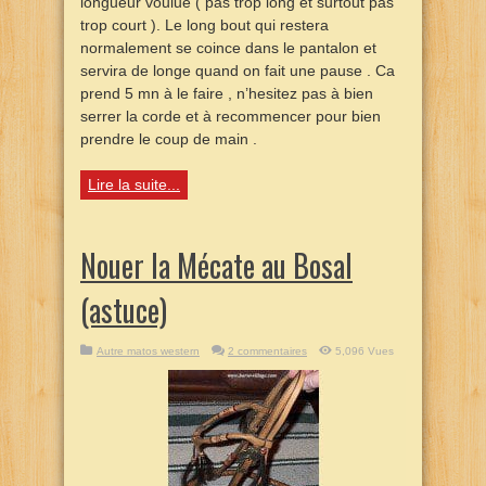
longueur voulue ( pas trop long et surtout pas
trop court ). Le long bout qui restera
normalement se coince dans le pantalon et
servira de longe quand on fait une pause . Ca
prend 5 mn à le faire , n’hesitez pas à bien
serrer la corde et à recommencer pour bien
prendre le coup de main .
Lire la suite...
Nouer la Mécate au Bosal
(astuce)
Autre matos western
2 commentaires
5,096 Vues