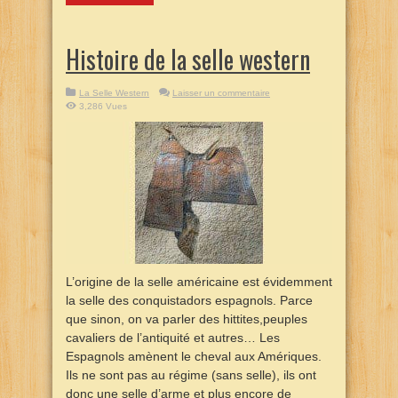
Histoire de la selle western
La Selle Western
Laisser un commentaire
3,286 Vues
L’origine de la selle américaine est évidemment
la selle des conquistadors espagnols. Parce
que sinon, on va parler des hittites,peuples
cavaliers de l’antiquité et autres… Les
Espagnols amènent le cheval aux Amériques.
Ils ne sont pas au régime (sans selle), ils ont
donc une selle d’arme et plus encore de