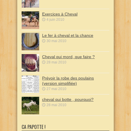
Exercices à Cheval
4 juin 2010
Le fer à cheval et la chance
30 mai 2010
Cheval qui mord, que faire ?
28 mai 2010
Prévoir la robe des poulains
(version simplifiée)
27 mai 2010
cheval qui botte , pourquoi?
28 mai 2010
CA PAPOTTE !