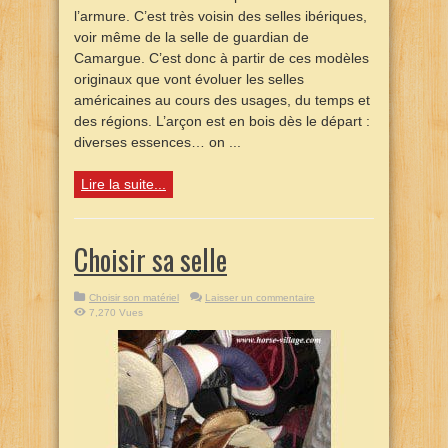
l’armure. C’est très voisin des selles ibériques,
voir même de la selle de guardian de
Camargue. C’est donc à partir de ces modèles
originaux que vont évoluer les selles
américaines au cours des usages, du temps et
des régions. L’arçon est en bois dès le départ :
diverses essences… on ...
Lire la suite...
Choisir sa selle
Choisir son matériel
Laisser un commentaire
7,270 Vues