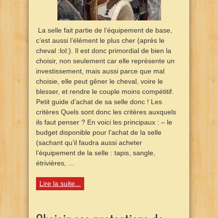
La selle fait partie de l’équipement de base,
c’est aussi l’élément le plus cher (après le
cheval :lol:). Il est donc primordial de bien la
choisir, non seulement car elle représente un
investissement, mais aussi parce que mal
choisie, elle peut gêner le cheval, voire le
blesser, et rendre le couple moins compétitif.
Petit guide d’achat de sa selle donc ! Les
critères Quels sont donc les critères auxquels
ils faut penser ? En voici les principaux : – le
budget disponible pour l’achat de la selle
(sachant qu’il faudra aussi acheter
l’équipement de la selle : tapis, sangle,
étrivières, ...
Lire la suite...