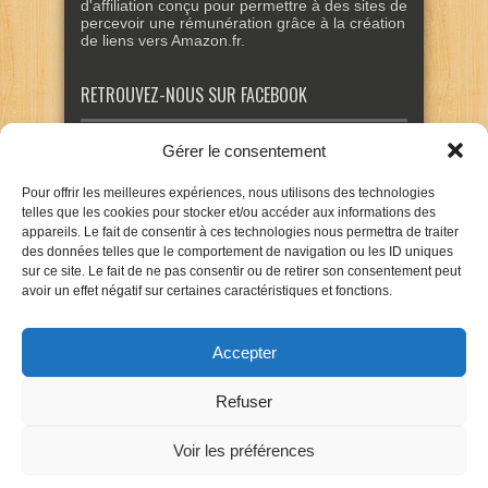
d'affiliation conçu pour permettre à des sites de
percevoir une rémunération grâce à la création
de liens vers Amazon.fr.
RETROUVEZ-NOUS SUR FACEBOOK
Gérer le consentement
Pour offrir les meilleures expériences, nous utilisons des technologies
telles que les cookies pour stocker et/ou accéder aux informations des
appareils. Le fait de consentir à ces technologies nous permettra de traiter
des données telles que le comportement de navigation ou les ID uniques
sur ce site. Le fait de ne pas consentir ou de retirer son consentement peut
avoir un effet négatif sur certaines caractéristiques et fonctions.
Accepter
Refuser
Voir les préférences