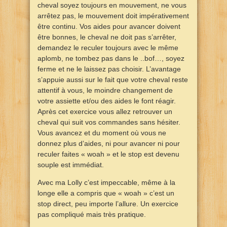
cheval soyez toujours en mouvement, ne vous
arrêtez pas, le mouvement doit impérativement
être continu. Vos aides pour avancer doivent
être bonnes, le cheval ne doit pas s’arrêter,
demandez le reculer toujours avec le même
aplomb, ne tombez pas dans le ..bof…, soyez
ferme et ne le laissez pas choisir. L’avantage
s’appuie aussi sur le fait que votre cheval reste
attentif à vous, le moindre changement de
votre assiette et/ou des aides le font réagir.
Après cet exercice vous allez retrouver un
cheval qui suit vos commandes sans hésiter.
Vous avancez et du moment où vous ne
donnez plus d’aides, ni pour avancer ni pour
reculer faites « woah » et le stop est devenu
souple est immédiat.
Avec ma Lolly c’est impeccable, même à la
longe elle a compris que « woah » c’est un
stop direct, peu importe l’allure. Un exercice
pas compliqué mais très pratique.