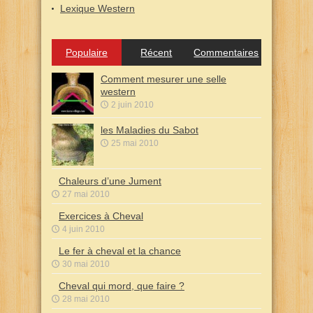
Lexique Western
Populaire
Récent
Commentaires
Comment mesurer une selle
western
2 juin 2010
les Maladies du Sabot
25 mai 2010
Chaleurs d’une Jument
27 mai 2010
Exercices à Cheval
4 juin 2010
Le fer à cheval et la chance
30 mai 2010
Cheval qui mord, que faire ?
28 mai 2010