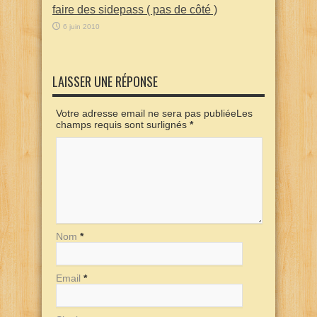
faire des sidepass ( pas de côté )
6 juin 2010
LAISSER UNE RÉPONSE
Votre adresse email ne sera pas publiéeLes
champs requis sont surlignés
*
Nom
*
Email
*