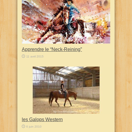
Apprendre le “Neck-Reining”
11 avril 2015
les Galops Western
6 juin 2010