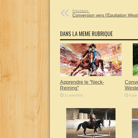
Précédent :
Conversion vers l’Equitation Wes
DANS LA MEME RUBRIQUE
Apprendre le “Neck-
Conver
Reining”
Weste
11 avril 2015
6 juin