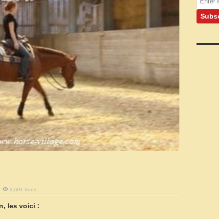
2,691 Vues
, les voici :