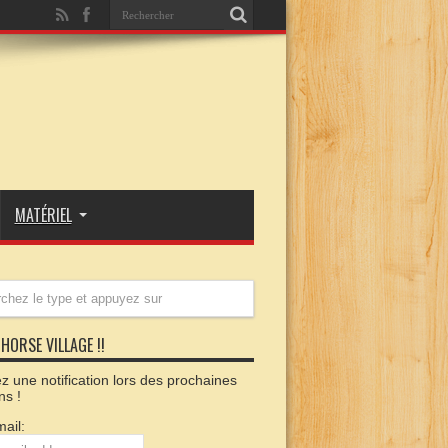
MATÉRIEL
HORSE VILLAGE !!
 une notification lors des prochaines
ns !
ail: