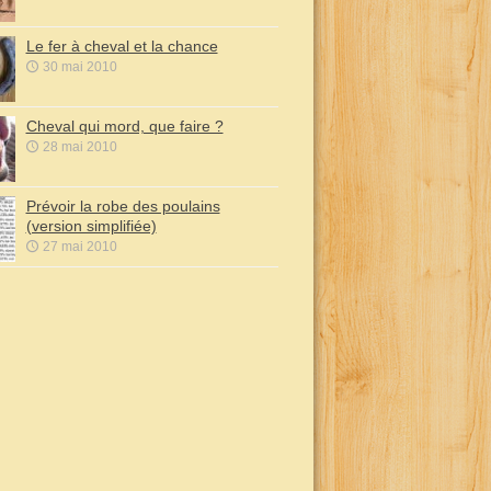
Le fer à cheval et la chance
30 mai 2010
Cheval qui mord, que faire ?
28 mai 2010
Prévoir la robe des poulains
(version simplifiée)
27 mai 2010