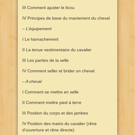
III Comment ajuster le licou
IV Principes de base du maniement du cheval
– L’équipement
I Le harnachement
II La tenue vestimentaire du cavalier
III Les parties de la selle
IV Comment seller et brider un cheval
– A cheval
I Comment se mettre en selle
II Comment mettre pied à terre
III Position du corps et des jambes
IV Position des mains du cavalier (rêne
d’ouverture et rêne directe)