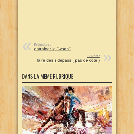
Précédent :
entrainer le ’’woah’’
Suivant :
faire des sidepass ( pas de côté )
DANS LA MEME RUBRIQUE