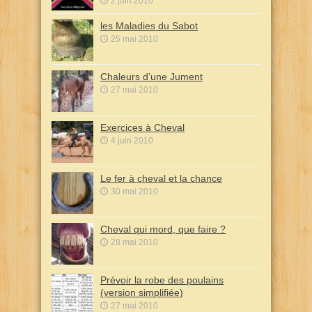
2 juin 2010
les Maladies du Sabot
25 mai 2010
Chaleurs d’une Jument
27 mai 2010
Exercices à Cheval
4 juin 2010
Le fer à cheval et la chance
30 mai 2010
Cheval qui mord, que faire ?
28 mai 2010
Prévoir la robe des poulains
(version simplifiée)
27 mai 2010