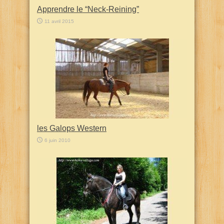
Apprendre le “Neck-Reining”
11 avril 2015
les Galops Western
6 juin 2010