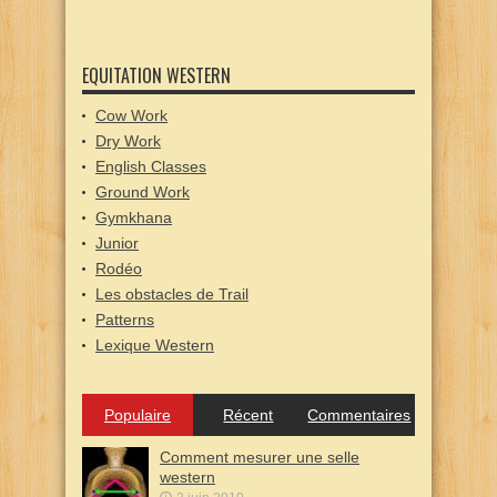
EQUITATION WESTERN
Cow Work
Dry Work
English Classes
Ground Work
Gymkhana
Junior
Rodéo
Les obstacles de Trail
Patterns
Lexique Western
Populaire
Récent
Commentaires
Comment mesurer une selle
western