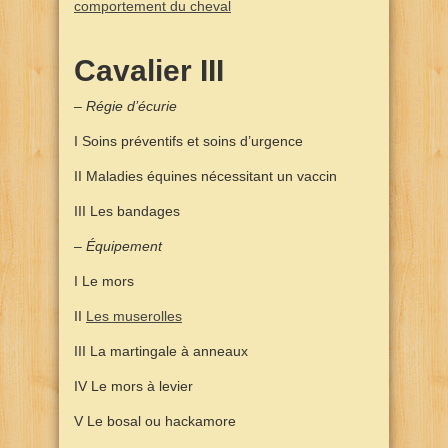
comportement du cheval
Cavalier III
– Régie d’écurie
I Soins préventifs et soins d’urgence
II Maladies équines nécessitant un vaccin
III Les bandages
– Équipement
I Le mors
II
Les muserolles
III La martingale à anneaux
IV Le mors à levier
V Le bosal ou hackamore