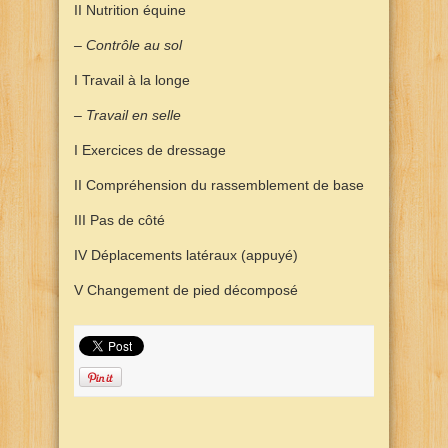
II Nutrition équine
– Contrôle au sol
I Travail à la longe
– Travail en selle
I Exercices de dressage
II Compréhension du rassemblement de base
III Pas de côté
IV Déplacements latéraux (appuyé)
V Changement de pied décomposé