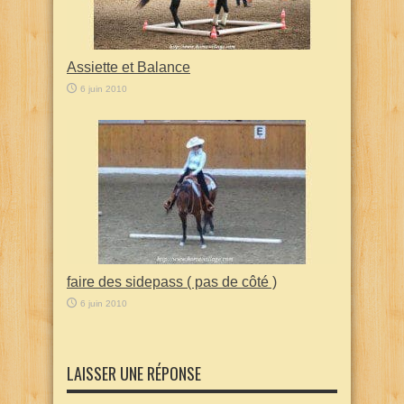
Assiette et Balance
6 juin 2010
faire des sidepass ( pas de côté )
6 juin 2010
LAISSER UNE RÉPONSE