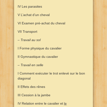
IV Les parasites
V L’achat d’un cheval
VI Examen pré-achat du cheval
VII Transport
– Travail au sol
I Forme physique du cavalier
II Gymnastique du cavalier
– Travail en selle
I Comment exécuter le trot enlevé sur le bon
diagonal
II Effets des rênes
III Cession à la jambe
IV Relation entre le cavalier et
le