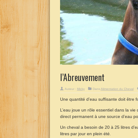
l’Abreuvement
Auteur :
Micky
Dans
Alimentation du Cheval
Une quantité d’eau suffisante doit être 
L’eau joue un rôle essentiel dans la vie 
direct permanent à une source d’eau po
Un cheval a besoin de 20 à 25 litres d’
litres par jour en plein été.