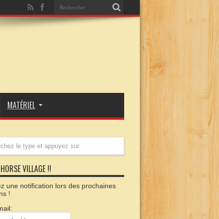
MATÉRIEL
HORSE VILLAGE !!
 une notification lors des prochaines
ns !
ail: