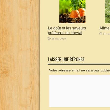
Le goût et les saveurs
Alime
préférées du cheval
26 ma
26 mai 2010
LAISSER UNE RÉPONSE
Votre adresse email ne sera pas publi