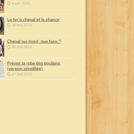
4 juin 2010
Le fer à cheval et la chance
30 mai 2010
Cheval qui mord, que faire ?
28 mai 2010
Prévoir la robe des poulains
(version simplifiée)
27 mai 2010