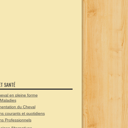
ET SANTÉ
eval en pleine forme
 Maladies
mentation du Cheval
ns courants et quotidiens
ns Professionnels