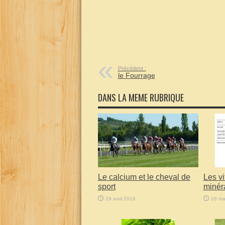
Précédent :
le Fourrage
DANS LA MEME RUBRIQUE
Le calcium et le cheval de
Les vi
sport
minér
29 avril 2019
26 ma