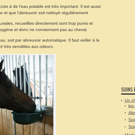
ès à de l’eau potable est très important. Il est aussi
e et que l’abreuvoir soit nettoyé régulièrement.
uviales, recueillies directement sont trop pures et
xygène et donc ne conviennent pas au cheval.
u, soit par abreuvoir automatique. Il faut veiller à la
nt très sensibles aux odeurs.
SOINS 
Un ch
les
Ali
Soi
Soi