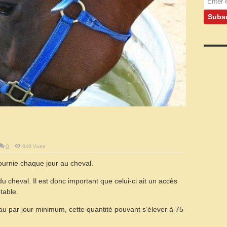
0
640 Vues
fournie chaque jour au cheval.
du cheval. Il est donc important que celui-ci ait un accès
table.
eau par jour minimum, cette quantité pouvant s’élever à 75