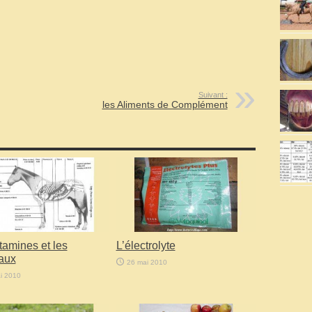
Suivant :
les Aliments de Complément
tamines et les
L’électrolyte
aux
26 mai 2010
i 2010