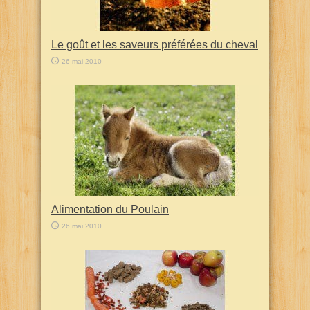
Le goût et les saveurs préférées du cheval
26 mai 2010
Alimentation du Poulain
26 mai 2010