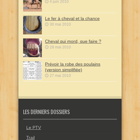
4 juin 2010
Le fer à cheval et la chance
30 mai 2010
Cheval qui mord, que faire ?
28 mai 2010
Prévoir la robe des poulains
(version simplifiée)
27 mai 2010
LES DERNIERS DOSSIERS
Le PTV
Trail