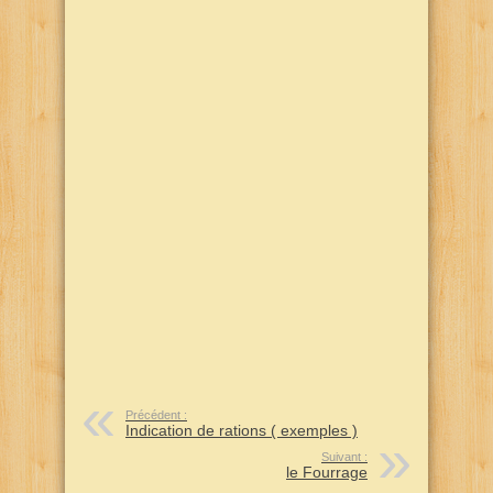
Précédent :
Indication de rations ( exemples )
Suivant :
le Fourrage