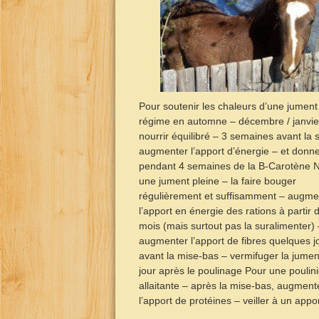
Pour soutenir les chaleurs d’une jument 
régime en automne – décembre / janvie
nourrir équilibré – 3 semaines avant la sa
augmenter l’apport d’énergie – et donne
pendant 4 semaines de la B-Carotène N
une jument pleine – la faire bouger
régulièrement et suffisamment – augme
l’apport en énergie des rations à partir 
mois (mais surtout pas la suralimenter) 
augmenter l’apport de fibres quelques j
avant la mise-bas – vermifuger la jument
jour après le poulinage Pour une poulin
allaitante – après la mise-bas, augment
l’apport de protéines – veiller à un apport