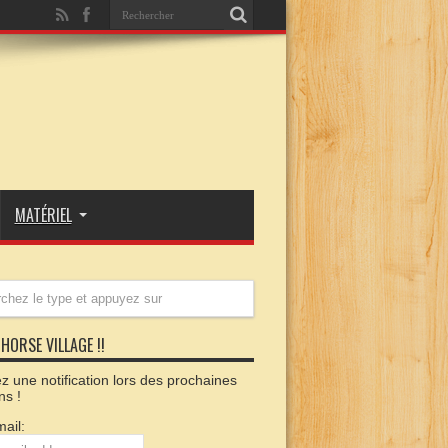
MATÉRIEL
HORSE VILLAGE !!
 une notification lors des prochaines
ns !
ail: