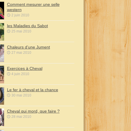
Comment mesurer une selle
western
2 juin 2010
les Maladies du Sabot
25 mai 2010
Chaleurs d’une Jument
27 mai 2010
Exercices à Cheval
4 juin 2010
Le fer à cheval et la chance
30 mai 2010
Cheval qui mord, que faire ?
28 mai 2010