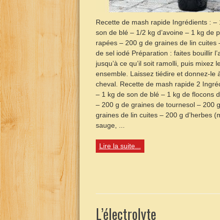
Recette de mash rapide Ingrédients : – 
son de blé – 1/2 kg d’avoine – 1 kg de
rapées – 200 g de graines de lin cuites 
de sel iodé Préparation : faites bouillir l
jusqu’à ce qu’il soit ramolli, puis mixez l
ensemble. Laissez tiédire et donnez-le 
cheval. Recette de mash rapide 2 Ingréd
– 1 kg de son de blé – 1 kg de flocons 
– 200 g de graines de tournesol – 200 
graines de lin cuites – 200 g d’herbes 
sauge, ...
Lire la suite...
L’électrolyte