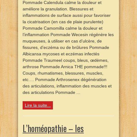
Pommade Calendula calme la douleur et
améliore la granulation. Blessures et
inflammations de surface aussi pour favoriser
la cicatrisation (en cas de plaie purulente)
Pommade Camomilla calme la douleur et
l’inflammation Pommade Wecesin régénère les
muqueuses, à utiliser en cas d’ulcère, de
fissures, d’eczéma ou de brûlures Pommade
Albicansa mycoses et eczémas infectés
Pommade Traumeel coups, bleus, œdèmes,
arthrose Pommade Arnica THE pommade!!!
Coups, rhumatismes, blessures, muscles,
etc…. Pommade Arthrosenex dégénération
des articulations, inflammation des muscles et
des articulations Pommade ...
Lire la suite...
L’homéopathie – les