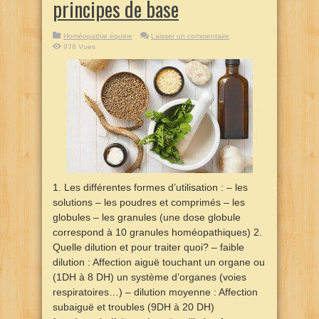
principes de base
Homéopathie équine
Laisser un commentaire
978 Vues
1. Les différentes formes d’utilisation : – les
solutions – les poudres et comprimés – les
globules – les granules (une dose globule
correspond à 10 granules homéopathiques) 2.
Quelle dilution et pour traiter quoi? – faible
dilution : Affection aiguë touchant un organe ou
(1DH à 8 DH) un système d’organes (voies
respiratoires…) – dilution moyenne : Affection
subaiguë et troubles (9DH à 20 DH)