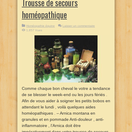
Trousse de secours
homéopathique
Homéopathie équine
Laisser un commentaire
1,857 Vues
Comme chaque bon cheval le votre a tendance
de se blesser le week-end ou les jours fériés .
Afin de vous aider à soigner les petits bobos en
attendant le lundi , voilà quelques aides
homéopathiques . – Arnica montana en
granules et en pommade Anti-douleur , anti-
inflammatoire , l’Arnica doit être
impérativement dans votre trousse de secours