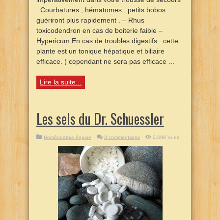
. Courbatures , hématomes , petits bobos
guériront plus rapidement . – Rhus
toxicodendron en cas de boiterie faible –
Hypericum En cas de troubles digestifs : cette
plante est un tonique hépatique et biliaire
efficace. ( cependant ne sera pas efficace ...
Lire la suite...
Les sels du Dr. Schuessler
Homéopathie équine
3 commentaires
2,698 Vues