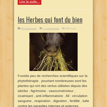
Lire la suite...
les Herbes qui font du bien
Phytothérapie
1 commentaire
669 Vues
Il existe peu de recherches scientifiques sur la
phytothérapie , pourtant nombreuses sont les
plantes qui ont des vertus utilisées depuis des
siècles : Agrimoine : vasoconstricteur ,
cicatrisant , anti-inflammatoire . Ail : circulation
sanguine , respiration , digestion , fertilité , lutte
contre les parasites internes et externes ,