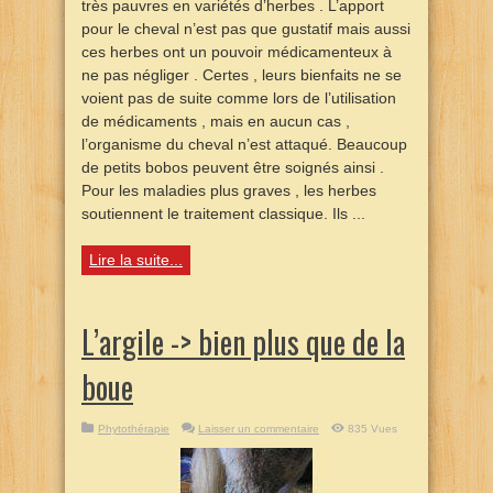
très pauvres en variétés d’herbes . L’apport
pour le cheval n’est pas que gustatif mais aussi
ces herbes ont un pouvoir médicamenteux à
ne pas négliger . Certes , leurs bienfaits ne se
voient pas de suite comme lors de l’utilisation
de médicaments , mais en aucun cas ,
l’organisme du cheval n’est attaqué. Beaucoup
de petits bobos peuvent être soignés ainsi .
Pour les maladies plus graves , les herbes
soutiennent le traitement classique. Ils ...
Lire la suite...
L’argile -> bien plus que de la
boue
Phytothérapie
Laisser un commentaire
835 Vues