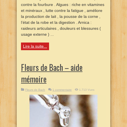
contre la fourbure . Algues : riche en vitamines
et minéraux , lutte contre la fatigue , améliore
la production de lait , la pousse de la corne ,
l’état de la robe et la digestion . Arnica :
raideurs articulaires , douleurs et blessures (
usage externe ) ...
Lire la suite...
Fleurs de Bach – aide
mémoire
Fleurs de Bach
1 commentaire
1,713 Vues