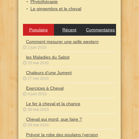
Phytothérapie
Le gingembre et le cheval
Populaire
Récent
Commentaires
Comment mesurer une selle western
2 juin 2010
les Maladies du Sabot
25 mai 2010
Chaleurs d’une Jument
27 mai 2010
Exercices à Cheval
4 juin 2010
Le fer à cheval et la chance
30 mai 2010
Cheval qui mord, que faire ?
28 mai 2010
Prévoir la robe des poulains (version