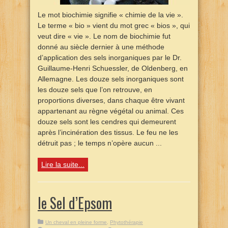
Le mot biochimie signifie « chimie de la vie ».
Le terme « bio » vient du mot grec « bios », qui
veut dire « vie ». Le nom de biochimie fut
donné au siècle dernier à une méthode
d’application des sels inorganiques par le Dr.
Guillaume-Henri Schuessler, de Oldenberg, en
Allemagne. Les douze sels inorganiques sont
les douze sels que l’on retrouve, en
proportions diverses, dans chaque être vivant
appartenant au règne végétal ou animal. Ces
douze sels sont les cendres qui demeurent
après l’incinération des tissus. Le feu ne les
détruit pas ; le temps n’opère aucun ...
Lire la suite...
le Sel d’Epsom
Un cheval en pleine forme
,
Phytothérapie