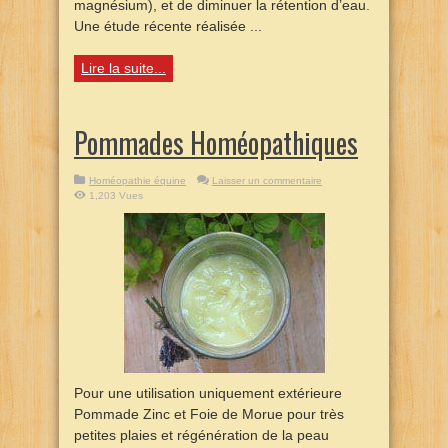
magnésium), et de diminuer la rétention d’eau.
Une étude récente réalisée ...
Lire la suite...
Pommades Homéopathiques
Homéopathie équine
Laisser un commentaire
1,203 Vues
Pour une utilisation uniquement extérieure
Pommade Zinc et Foie de Morue pour très
petites plaies et régénération de la peau