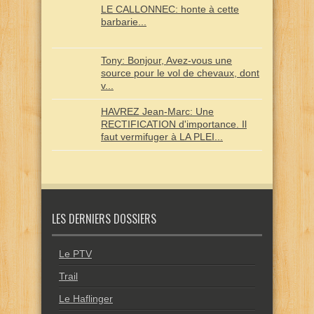
LE CALLONNEC: honte à cette
barbarie...
Tony: Bonjour, Avez-vous une
source pour le vol de chevaux, dont
v...
HAVREZ Jean-Marc: Une
RECTIFICATION d'importance. Il
faut vermifuger à LA PLEI...
LES DERNIERS DOSSIERS
Le PTV
Trail
Le Haflinger