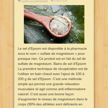
Laisser un commentaire
3,663 Vues
Le sel d’Epsom est disponible à la pharmacie
sous le nom « sulfate de magnésium » pour
presque rien. Ce produit est en fait du sel de
sulfate de magnésium. Bains de sel d’Epsom
La première technique de récupération est de
l’utiliser en bain chaud avec l’ajout de 100 à
200 g de sel d’Epsom. C’est une méthode
simple qui permet une grande relaxation
musculaire et agit comme anti-inflammatoire
naturel. C’est aussi une bonne façon
d’augmenter le niveau de magnésium dans le
corps (90% des athlètes sont déficients en