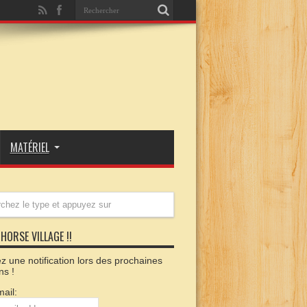
MATÉRIEL
HORSE VILLAGE !!
 une notification lors des prochaines
ns !
ail: