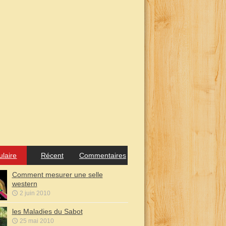
ulaire
Récent
Commentaires
Comment mesurer une selle
western
2 juin 2010
les Maladies du Sabot
25 mai 2010