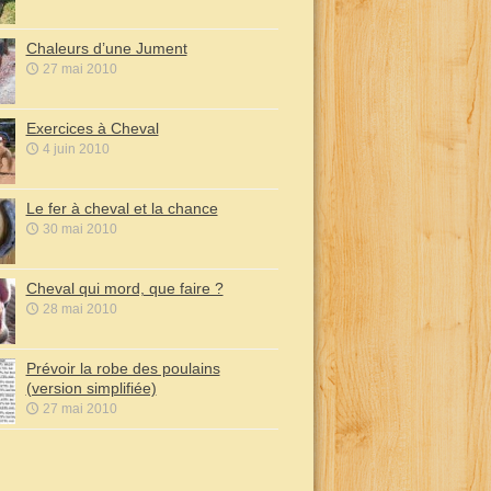
Chaleurs d’une Jument
27 mai 2010
Exercices à Cheval
4 juin 2010
Le fer à cheval et la chance
30 mai 2010
Cheval qui mord, que faire ?
28 mai 2010
Prévoir la robe des poulains
(version simplifiée)
27 mai 2010