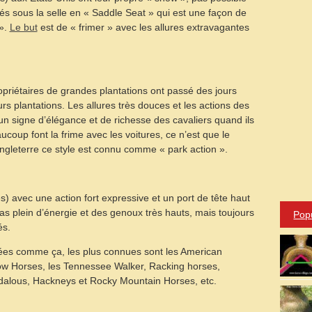
nnés sous la selle en « Saddle Seat » qui est une façon de
».
Le but
est de « frimer » avec les allures extravagantes
ropriétaires de grandes plantations ont passé des jours
rs plantations. Les allures très douces et les actions des
n signe d’élégance et de richesse des cavaliers quand ils
aucoup font la frime avec les voitures, ce n’est que le
ngleterre ce style est connu comme « park action ».
s) avec une action fort expressive et un port de tête haut
as plein d’énergie et des genoux très hauts, mais toujours
Pop
és.
tées comme ça, les plus connues sont les American
ow Horses, les Tennessee Walker, Racking horses,
dalous, Hackneys et Rocky Mountain Horses, etc.