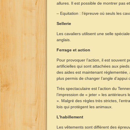
allures. Il est possible de montrer pas et
– Equitation : l’épreuve où seuls les cav
Sellerie
Les cavaliers utilisent une selle spécial
anglais.
Ferrage et action
Pour provoquer l’action, il est souvent p
artificielles qui sont attachées aux pied
des aides est maintenant réglementée, ai
plus permis de changer l’angle d’appui d
Très spectaculaire est l’action du Tenn
l’impression de « jeter » les antérieurs l
». Malgré des règles très strictes, l’en
lois qui protègent les animaux.
L’habillement
Les vêtements sont différent des épreu