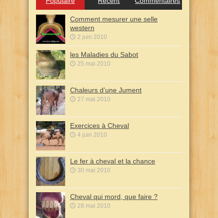
Populaire
Récent
Commentaires
Comment mesurer une selle
western
2 juin 2010
les Maladies du Sabot
25 mai 2010
Chaleurs d’une Jument
27 mai 2010
Exercices à Cheval
4 juin 2010
Le fer à cheval et la chance
30 mai 2010
Cheval qui mord, que faire ?
28 mai 2010