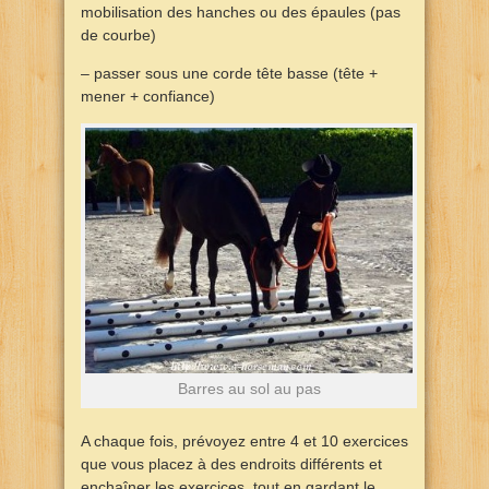
mobilisation des hanches ou des épaules (pas
de courbe)
– passer sous une corde tête basse (tête +
mener + confiance)
Barres au sol au pas
A chaque fois, prévoyez entre 4 et 10 exercices
que vous placez à des endroits différents et
enchaîner les exercices, tout en gardant le