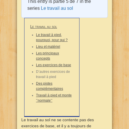
This entry is partie 5 de 7 in the
series
Le travail au sol
Le travail au sol
Le travail à pied,
pourquoi, pour qui ?
Lieu et matériel
Les principaux
concepts
Les exercices de base
D’autres exercices de
travail à pied
Des pistes
complémentaires
Travail à pied et monte
’’normale’’
Le travail au sol ne se contente pas des
exercices de base, et il y a toujours de