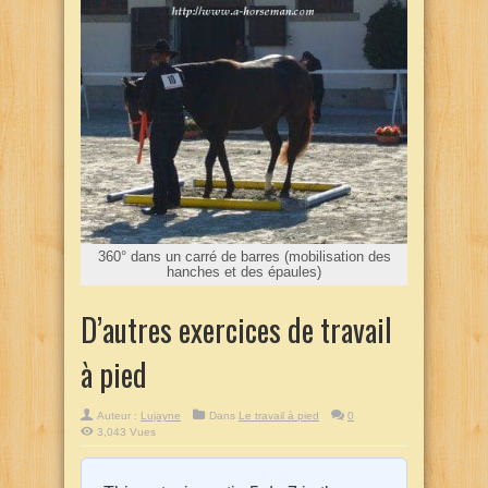
360° dans un carré de barres (mobilisation des
hanches et des épaules)
D’autres exercices de travail
à pied
Auteur :
Lujayne
Dans
Le travail à pied
0
3,043 Vues