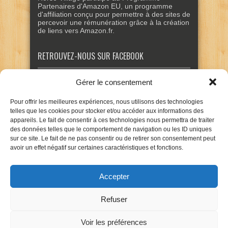
Partenaires d'Amazon EU, un programme
d'affiliation conçu pour permettre à des sites de
percevoir une rémunération grâce à la création
de liens vers Amazon.fr.
RETROUVEZ-NOUS SUR FACEBOOK
Gérer le consentement
Pour offrir les meilleures expériences, nous utilisons des technologies
telles que les cookies pour stocker et/ou accéder aux informations des
appareils. Le fait de consentir à ces technologies nous permettra de traiter
des données telles que le comportement de navigation ou les ID uniques
sur ce site. Le fait de ne pas consentir ou de retirer son consentement peut
avoir un effet négatif sur certaines caractéristiques et fonctions.
Accepter
Refuser
Voir les préférences