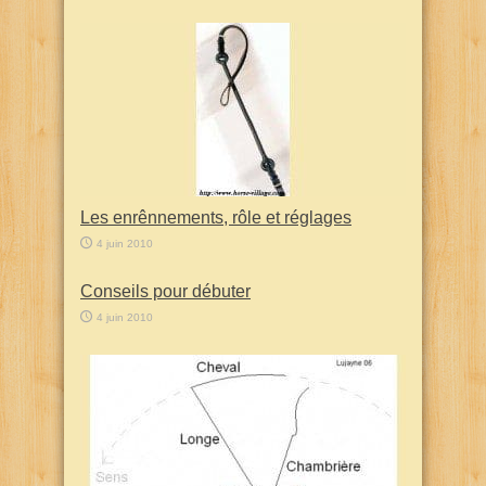
Les enrênnements, rôle et réglages
4 juin 2010
Conseils pour débuter
4 juin 2010