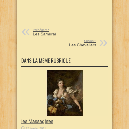
Précédent :
Les Samuraï
Suivant :
Les Chevaliers
DANS LA MEME RUBRIQUE
les Massagètes
22 janvier 2011