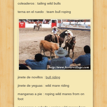
coleaderos : tailing wild bulls
terna en el ruedo : team bull roping
jinete de novillos :
bull riding
jinete de yeguas : wild mare riding
manganas a pie : roping wild mares from on
foot