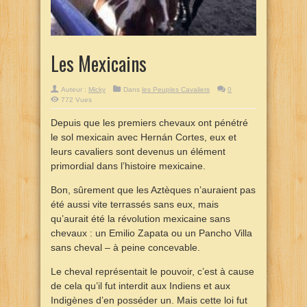
Les Mexicains
Auteur :
Micky
Dans
les Peuples Cavaliers
0
772 Vues
Depuis que les premiers chevaux ont pénétré
le sol mexicain avec Hernán Cortes, eux et
leurs cavaliers sont devenus un élément
primordial dans l’histoire mexicaine.
Bon, sûrement que les Aztèques n’auraient pas
été aussi vite terrassés sans eux, mais
qu’aurait été la révolution mexicaine sans
chevaux : un Emilio Zapata ou un Pancho Villa
sans cheval – à peine concevable.
Le cheval représentait le pouvoir, c’est à cause
de cela qu’il fut interdit aux Indiens et aux
Indigènes d’en posséder un. Mais cette loi fut