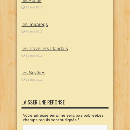
les Alains
31 mai 2010
les Touaregs
31 mai 2010
les Travellers Irlandais
31 mai 2010
les Scythes
31 mai 2010
LAISSER UNE RÉPONSE
Votre adresse email ne sera pas publiéeLes
champs requis sont surlignés
*