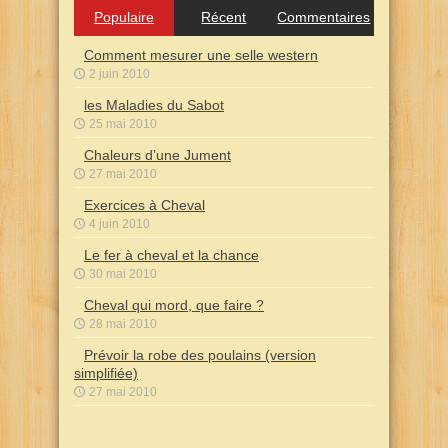
Populaire
Récent
Commentaires
Comment mesurer une selle western
2 juin 2010
les Maladies du Sabot
25 mai 2010
Chaleurs d’une Jument
27 mai 2010
Exercices à Cheval
4 juin 2010
Le fer à cheval et la chance
30 mai 2010
Cheval qui mord, que faire ?
28 mai 2010
Prévoir la robe des poulains (version
simplifiée)
27 mai 2010