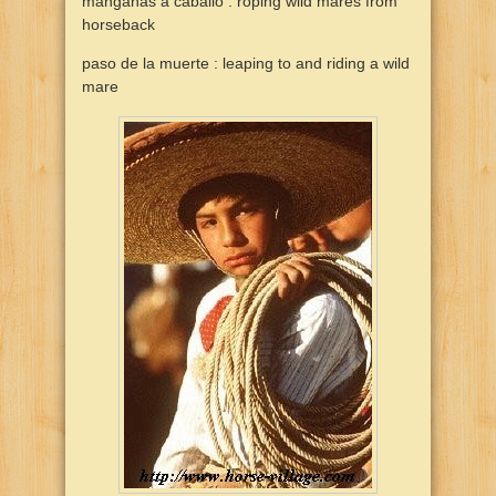
manganas a caballo : roping wild mares from
horseback
paso de la muerte : leaping to and riding a wild
mare