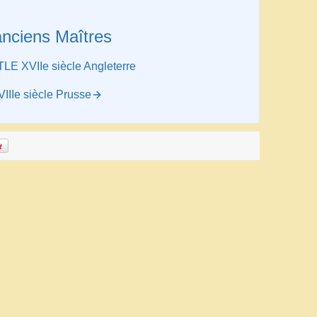
anciens Maîtres
E XVIIe siècle Angleterre
IIe siècle Prusse