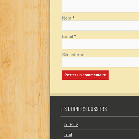
Nom
*
Email
*
Site internet
LES DERNIERS DOSSIERS
Le PTV
Trail