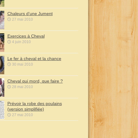
Chaleurs d’une Jument
27 mai 2010
Exercices à Cheval
4 juin 2010
Le fer à cheval et la chance
30 mai 2010
Cheval qui mord, que faire ?
28 mai 2010
Prévoir la robe des poulains
(version simplifiée)
27 mai 2010