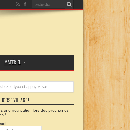
MATÉRIEL
HORSE VILLAGE !!
 une notification lors des prochaines
ns !
ail: