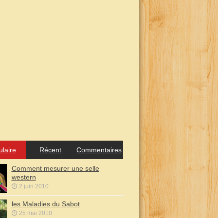
ulaire
Récent
Commentaires
Comment mesurer une selle
western
2 juin 2010
les Maladies du Sabot
25 mai 2010