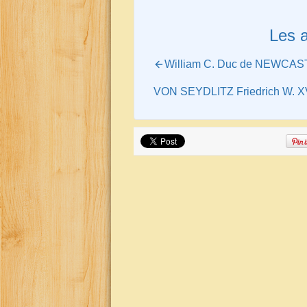
Les 
William C. Duc de NEWCASTL
VON SEYDLITZ Friedrich W. XVI