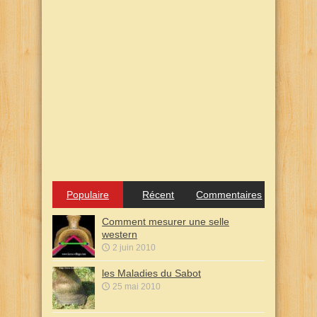
Populaire
Récent
Commentaires
Comment mesurer une selle
western
2 juin 2010
les Maladies du Sabot
25 mai 2010