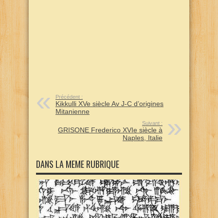
Précédent :
Kikkulli XVe siècle Av J-C d’origines
Mitanienne
Suivant :
GRISONE Frederico XVIe siècle à
Naples, Italie
DANS LA MEME RUBRIQUE