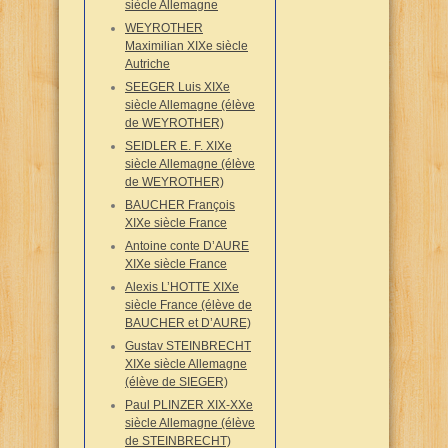
siècle Allemagne
WEYROTHER
Maximilian XIXe siècle
Autriche
SEEGER Luis XIXe
siècle Allemagne (élève
de WEYROTHER)
SEIDLER E. F. XIXe
siècle Allemagne (élève
de WEYROTHER)
BAUCHER François
XIXe siècle France
Antoine conte D’AURE
XIXe siècle France
Alexis L’HOTTE XIXe
siècle France (élève de
BAUCHER et D’AURE)
Gustav STEINBRECHT
XIXe siècle Allemagne
(élève de SIEGER)
Paul PLINZER XIX-XXe
siècle Allemagne (élève
de STEINBRECHT)