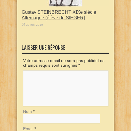
Gustav STEINBRECHT XIXe siècle
Allemagne (élève de SIEGER)
30 mai 2010
LAISSER UNE RÉPONSE
Votre adresse email ne sera pas publiéeLes
champs requis sont surlignés
*
Nom
*
Email
*