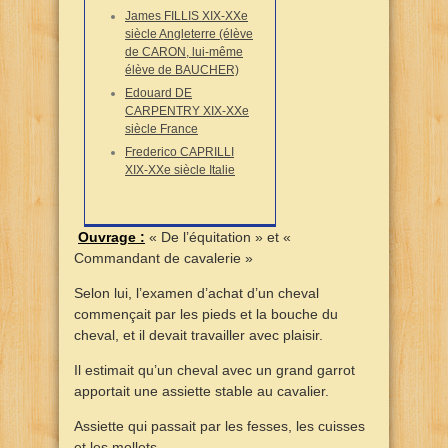
James FILLIS XIX-XXe
siècle Angleterre (élève
de CARON, lui-même
élève de BAUCHER)
Edouard DE
CARPENTRY XIX-XXe
siècle France
Frederico CAPRILLI
XIX-XXe siècle Italie
Ouvrage :
« De l’équitation » et «
Commandant de cavalerie »
Selon lui, l’examen d’achat d’un cheval
commençait par les pieds et la bouche du
cheval, et il devait travailler avec plaisir.
Il estimait qu’un cheval avec un grand garrot
apportait une assiette stable au cavalier.
Assiette qui passait par les fesses, les cuisses
et les mollets.