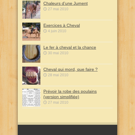
Chaleurs d’une Jument
27 mai 2010
Exercices à Cheval
4 juin 2010
Le fer à cheval et la chance
30 mai 2010
Cheval qui mord, que faire ?
28 mai 2010
Prévoir la robe des poulains
(version simplifiée)
27 mai 2010